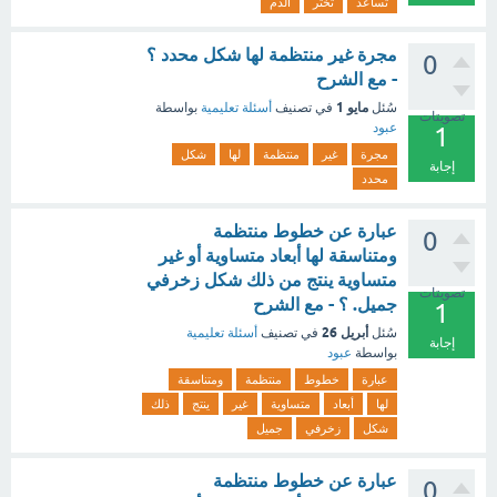
تساعد
تخثر
الدم
مجرة غير منتظمة لها شكل محدد ؟
0
- مع الشرح
مايو 1
سُئل
في تصنيف
أسئلة تعليمية
بواسطة
تصويتات
عبود
1
مجرة
غير
منتظمة
لها
شكل
إجابة
محدد
عبارة عن خطوط منتظمة
0
ومتناسقة لها أبعاد متساوية أو غير
متساوية ينتج من ذلك شكل زخرفي
تصويتات
جميل. ؟ - مع الشرح
1
أبريل 26
سُئل
في تصنيف
أسئلة تعليمية
إجابة
بواسطة
عبود
عبارة
خطوط
منتظمة
ومتناسقة
لها
أبعاد
متساوية
غير
ينتج
ذلك
شكل
زخرفي
جميل
عبارة عن خطوط منتظمة
0