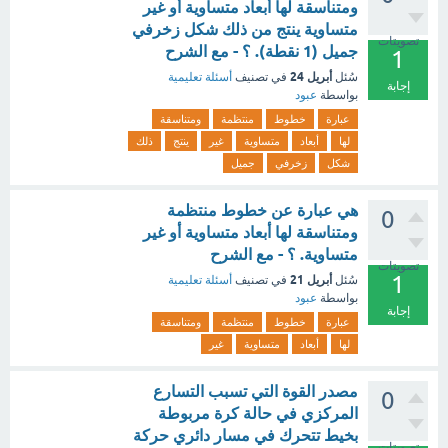
ومتناسقة لها أبعاد متساوية أو غير
متساوية ينتج من ذلك شكل زخرفي
تصويتات
جميل (1 نقطة). ؟ - مع الشرح
1
أبريل 24
سُئل
في تصنيف
أسئلة تعليمية
إجابة
بواسطة
عبود
عبارة
خطوط
منتظمة
ومتناسقة
لها
أبعاد
متساوية
غير
ينتج
ذلك
شكل
زخرفي
جميل
هي عبارة عن خطوط منتظمة
0
ومتناسقة لها أبعاد متساوية أو غير
متساوية. ؟ - مع الشرح
تصويتات
1
أبريل 21
سُئل
في تصنيف
أسئلة تعليمية
بواسطة
عبود
إجابة
عبارة
خطوط
منتظمة
ومتناسقة
لها
أبعاد
متساوية
غير
مصدر القوة التي تسبب التسارع
0
المركزي في حالة كرة مربوطة
بخيط تتحرك في مسار دائري حركة
تصويتات