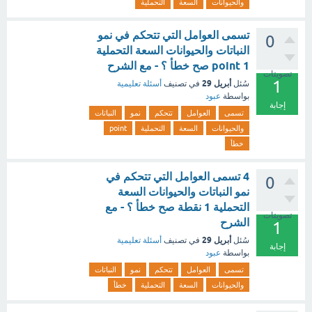
والحيوانات
السعة
التحملية
تسمى العوامل التي تتحكم في نمو
0
النباتات والحيوانات السعة التحملية
1 point صح خطأ ؟ - مع الشرح
تصويتات
1
أبريل 29
سُئل
في تصنيف
أسئلة تعليمية
بواسطة
عبود
إجابة
تسمى
العوامل
تتحكم
نمو
النباتات
والحيوانات
السعة
التحملية
point
خطأ
4 تسمى العوامل التي تتحكم في
0
نمو النباتات والحيوانات السعة
التحملية 1 نقطة صح خطأ ؟ - مع
تصويتات
الشرح
1
أبريل 29
سُئل
في تصنيف
أسئلة تعليمية
إجابة
بواسطة
عبود
تسمى
العوامل
تتحكم
نمو
النباتات
والحيوانات
السعة
التحملية
خطأ