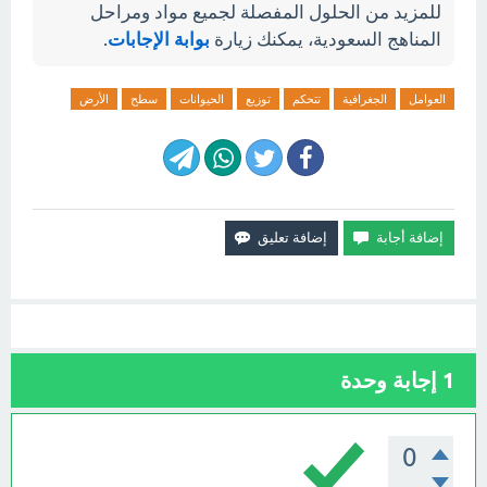
للمزيد من الحلول المفصلة لجميع مواد ومراحل
المناهج السعودية، يمكنك زيارة
بوابة الإجابات
.
العوامل
الجغرافية
تتحكم
توزيع
الحيوانات
سطح
الأرض
1
إجابة وحدة
0