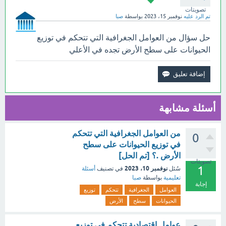
تصويتات
تم الرد عليه
نوفمبر 15، 2023
بواسطة
صبا
حل سؤال من العوامل الجغرافية التي تتحكم في توزيع
الحيوانات على سطح الأرض تجده في الأعلي
أسئلة مشابهة
من العوامل الجغرافية التي تتحكم
0
في توزيع الحيوانات على سطح
الأرض .؟ [تم الحل]
تصويتات
1
نوفمبر 10، 2023
سُئل
في تصنيف
أسئلة
تعليمية
بواسطة
صبا
إجابة
العوامل
الجغرافية
تتحكم
توزيع
الحيوانات
سطح
الأرض
عوامل اقتصادية تتحكم في توزيع