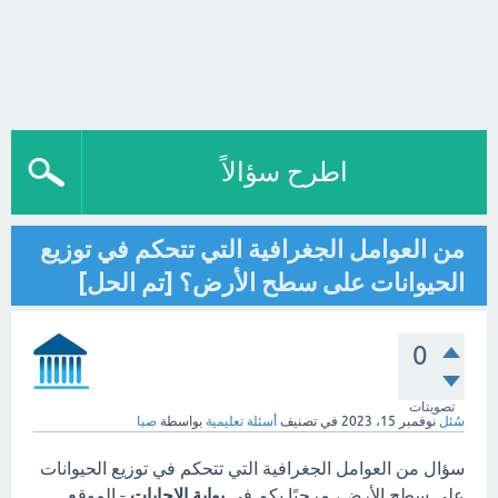
اطرح سؤالاً
من العوامل الجغرافية التي تتحكم في توزيع
الحيوانات على سطح الأرض؟ [تم الحل]
0
تصويتات
سُئل
نوفمبر 15، 2023
في تصنيف
أسئلة تعليمية
بواسطة
صبا
سؤال من العوامل الجغرافية التي تتحكم في توزيع الحيوانات
على سطح الأرض، مرحبًا بكم في
بوابة الاجابات
- الموقع