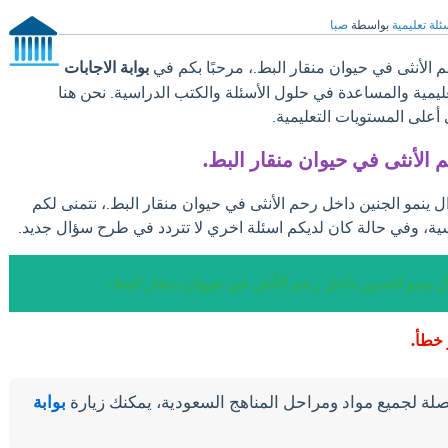
ئلة تعليمية
بواسطة
صبا
 الأنثى في حيوان منقار البط.، مرحبًا بكم في
بوابة الاجابات
تعليمية والمساعدة في حلول الأسئلة والكتب الدراسية. نحن هنا
على المستويات التعليمية.
 الأنثى في حيوان منقار البط.
ل ينمو الجنين داخل رحم الأنثى في حيوان منقار البط.، نتمنى لكم
ية، وفي حالة كان لديكم اسئلة اخري لا تتردد في طرح سؤال جديد.
ل ينمو الجنين داخل رحم الأنثى في حيوان منقار البط.
 خطأ.
لة لجميع مواد ومراحل المناهج السعودية، يمكنك زيارة
بوابة