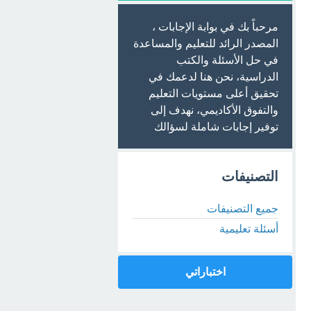
مرحباً بك في بوابة الإجابات ،
المصدر الرائد للتعليم والمساعدة
في حل الأسئلة والكتب
الدراسية، نحن هنا لدعمك في
تحقيق أعلى مستويات التعليم
والتفوق الأكاديمي، نهدف إلى
توفير إجابات شاملة لسؤالك
التصنيفات
جميع التصنيفات
أسئلة تعليمية
اختباراتي