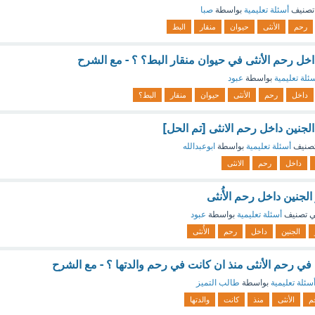
تصنيف
أسئلة تعليمية
بواسطة
صبا
رحم
الأنثى
حيوان
منقار
البط
 داخل رحم الأنثى في حيوان منقار البط؟ ؟ - مع الشرح
ئلة تعليمية
بواسطة
عبود
داخل
رحم
الأنثى
حيوان
منقار
البط؟
الجنين داخل رحم الانثى [تم الحل]
صنيف
أسئلة تعليمية
بواسطة
ابوعبدالله
داخل
رحم
الانثى
 الجنين داخل رحم الأُنثى
 تصنيف
أسئلة تعليمية
بواسطة
عبود
الجنين
داخل
رحم
الأُنثى
في رحم الأنثى منذ ان كانت في رحم والدتها ؟ - مع الشرح
سئلة تعليمية
بواسطة
طالب التميز
م
الأنثى
منذ
كانت
والدتها