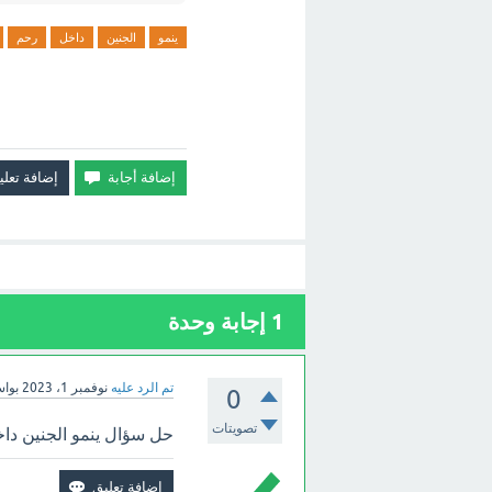
ينمو
الجنين
داخل
رحم
1
إجابة وحدة
تم الرد عليه
نوفمبر 1، 2023
بوا
0
تصويتات
حل سؤال ينمو الجنين داخ