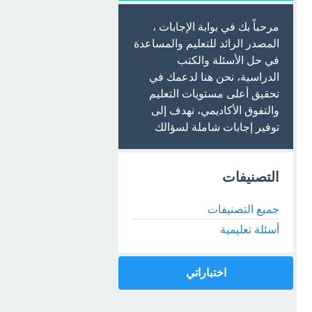
مرحباً بك في بوابة الإجابات ،
المصدر الرائد للتعليم والمساعدة
في حل الأسئلة والكتب
الدراسية، نحن هنا لدعمك في
تحقيق أعلى مستويات التعليم
والتفوق الأكاديمي، نهدف إلى
توفير إجابات شاملة لسؤالك
التصنيفات
جميع التصنيفات
أسئلة تعليمية
اختباراتي