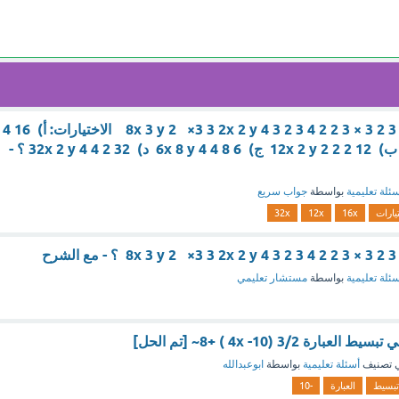
تبسيط العبارة: 2 8 3 2 3 × 3 2 2 4 3 2 3 8x 3 y 2 ​ ×3 3 2x 2 y 4 ​ الاختيارات: أ) 16 4
1 / 3 16x 4 y 1/3 ب) 12 2 2 12x 2 y 2 ج) 6 8 4 6x 8 y 4 د) 32 2 4 32x 2 y 4 ؟ -
ئلة تعليمية
بواسطة
جواب سريع
يارات
16x
12x
32x
ئلة تعليمية
بواسطة
مستشار تعليمي
ة 3/2 (4x -10 ) +8~ [تم الحل]
 تصنيف
أسئلة تعليمية
بواسطة
ابوعبدالله
تبسيط
العبارة
-10