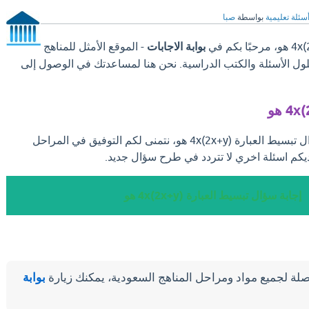
سئلة تعليمية
بواسطة
صبا
بوابة الاجابات
- الموقع الأمثل للمناهج
لول الأسئلة والكتب الدراسية. نحن هنا لمساعدتك في الوصول إلى
بعد ان تجد الإجابة علي سؤال تبسيط العبارة 4x(2x+y) هو، نتمنى لكم التوفيق في المراحل
يكم اسئلة اخري لا تتردد في طرح سؤال جديد.
إجابة سؤال تبسيط العبارة 4x(2x+y) هو
لة لجميع مواد ومراحل المناهج السعودية، يمكنك زيارة
بوابة