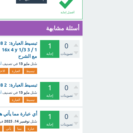
أفضل إجابة
أسئلة مشابهة
1
0
تصويتات
إجابة
مع الشرح
مايو 13
سُئل
في تصنيف
أس
تبسيط
العبارة
الاخت
تبسيط العبارة: 2 8 3 2 3 × 3 2 2 4 3 2 3 8x 3 y 2 ​ ×3 3 2x 2 y 4 ​ ؟ - مع الشرح
1
0
مايو 13
سُئل
في تصنيف
أس
تصويتات
إجابة
تبسيط
العبارة
أي عبارة مما يأتي هي تبسيط العبار
1
0
نوفمبر 14، 2025
سُئل
في
تصويتات
إجابة
عبارة
مما
يأتي