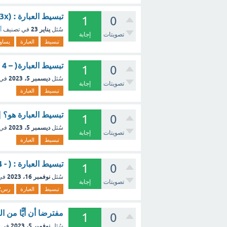
تبسيط العبارة : (4y - 3x) 2x يساوى - مع الشرح
1
0
يناير 23
سُئل
في تصنيف
أ
تصويتات
إجابة
تبسيط
العبارة
يساو
تبسيط العبارة( – 4 ر س2 ن3 ) ( – 6 ر5 س2 ن ) هو؟ [تم الحل]
1
0
ديسمبر 5، 2023
سُئل
في 
تصويتات
إجابة
تبسيط
العبارة
تبسيط العبارة هو؟ [
1
0
ديسمبر 5، 2023
سُئل
في 
تصويتات
إجابة
تبسيط
العبارة
تبسيط العبارة : ( - 4 رس2 ن3 ) ( - 6 ر5 س2 ن) هو؟ [تم الحل]
1
0
نوفمبر 16، 2023
سُئل
في
تصويتات
إجابة
تبسيط
العبارة
رس2
مفترضا أن أيًّا من 
1
0
نوفمبر 5، 2023
سُئل
في 