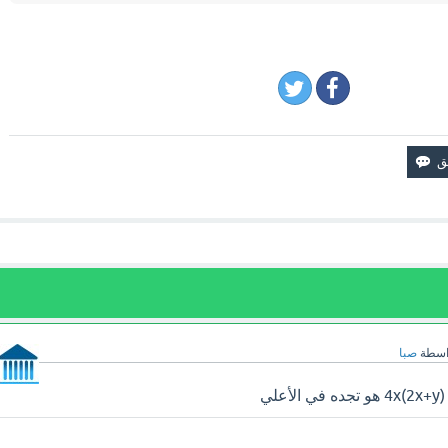
اسطة
صبا