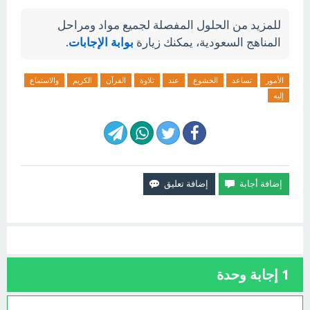
للمزيد من الحلول المفصلة لجميع مواد ومراحل
المناهج السعودية، يمكنك زيارة
بوابة الإجابات
.
الأمور
تساعد
الخشوع
عند
تلاوة
القرآن
الكريم
والاستماع
إليه
1
إجابة وحدة