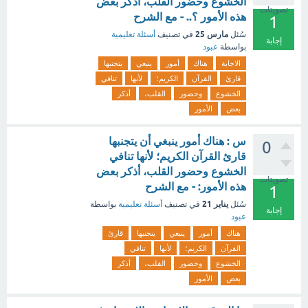
الخشوع وحضور القلب، أذكر بعض
تصويتات
هذه الأمور ؟.. - مع الشرح
1
مارس 25
سُئل
في تصنيف
أسئلة تعليمية
إجابة
بواسطة
عبود
الاجابة
هناك
أمور
ينبغي
يتجنبها
قارئ
القرآن
الكريم؛
لأنها
تنافي
الخشوع
وحضور
القلب،
أذكر
بعض
الأمور
س : هناك أمور ينبغي أن يتجنبها
0
قارئ القرآن الكريم؛ لأنها تنافي
الخشوع وحضور القلب، أذكر بعض
تصويتات
هذه الأمور: - مع الشرح
1
يناير 21
سُئل
في تصنيف
أسئلة تعليمية
بواسطة
إجابة
عبود
هناك
أمور
ينبغي
يتجنبها
قارئ
القرآن
الكريم؛
لأنها
تنافي
الخشوع
وحضور
القلب،
أذكر
بعض
الأمور