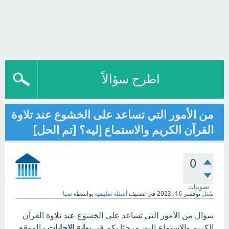
اطرح سؤالاً
من الأمور التي تساعد على الخشوع عند تلاوة
القرآن الكريم والاستماع إليه؟ [تم الحل]
0
تصويتات
سُئل
نوفمبر 16، 2023
في تصنيف
أسئلة تعليمية
بواسطة
صبا
سؤال من الأمور التي تساعد على الخشوع عند تلاوة القرآن
الكريم والاستماع إليه، مرحبًا بكم في
بوابة الاجابات
- الموقع