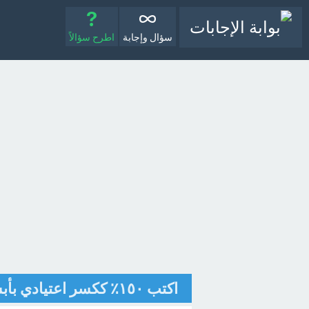
سؤال وإجابة
اطرح سؤالاً
اكتب ١٥٠٪ ككسر اعتيادي بأبسط صورة؟ [تم الحل]