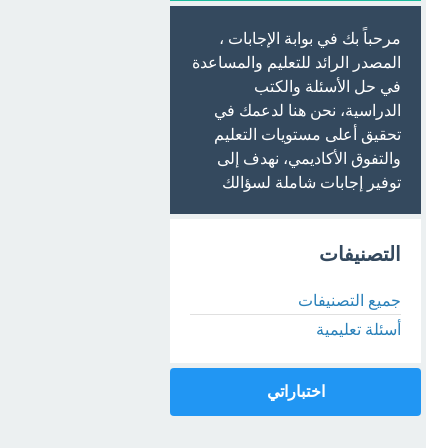
مرحباً بك في بوابة الإجابات ،
المصدر الرائد للتعليم والمساعدة
في حل الأسئلة والكتب
الدراسية، نحن هنا لدعمك في
تحقيق أعلى مستويات التعليم
والتفوق الأكاديمي، نهدف إلى
توفير إجابات شاملة لسؤالك
التصنيفات
جميع التصنيفات
أسئلة تعليمية
اختباراتي