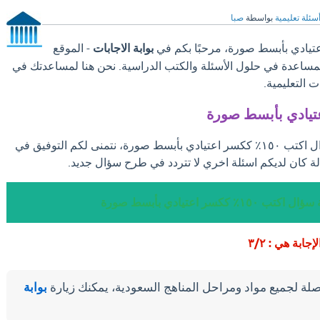
سئلة تعليمية
بواسطة
صبا
بوابة الاجابات
- الموقع
والمساعدة في حلول الأسئلة والكتب الدراسية. نحن هنا لمساعدتك في
 التعليمية.
بعد ان تجد الإجابة علي سؤال اكتب ١٥٠٪ ككسر اعتيادي بأبسط صورة، نتمنى لكم التوفيق في
ة كان لديكم اسئلة اخري لا تتردد في طرح سؤال جديد.
اكتب ١٥٠٪ ككسر اعتيادي بأبسط صورة
لة لجميع مواد ومراحل المناهج السعودية، يمكنك زيارة
بوابة