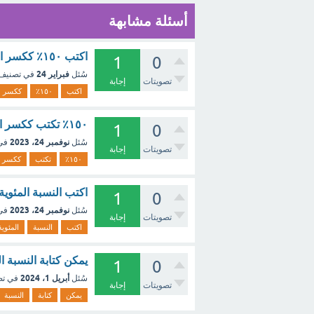
أسئلة مشابهة
اكتب ١٥٠٪ ككسر اعتيادي بأبسط صورة ١ ٢ ١ ٢ ٣ ١٠ ١٥ ١ ٣ ٢ ؟ - مع الشرح
1
0
فبراير 24
سُئل
في تصنيف
تصويتات
إجابة
اكتب
١٥٠٪
ككسر
١٥٠٪ تكتب ككسر اعتيادي بأبسط صورة هو ١ ١/٢؟ [تم الحل]
1
0
نوفمبر 24، 2023
سُئل
في
تصويتات
إجابة
١٥٠٪
تكتب
ككسر
اكتب النسبة المئوية ١٥٠٪ على صورة كسر اعتيادي في أبسط صورة؟ [تم ال
1
0
نوفمبر 24، 2023
سُئل
في
تصويتات
إجابة
اكتب
النسبة
المئوية
يمكن كتابة النسبة المئوية ١٨٪ في صورة كسر اعتيادي بأبسط صور
1
0
أبريل 1، 2024
سُئل
في ت
تصويتات
إجابة
يمكن
كتابة
النسبة