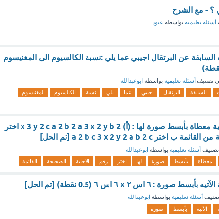
أسئلة تعليمية
بواسطة
عبود
السابقة عن البرتقال اجيبي عما يلي :نسبة الكالسيوم الى المغنيسوم
 تصنيف
أسئلة تعليمية
بواسطة
ابوعبدالله
السابقة
البرتقال
اجيبي
عما
يلي
نسبة
الكالسيوم
المغنيسوم
اقرن كل عبارة نسبية معطاة بأبسط صورة لها : (أ) x 3 y 2 c a 2 b 2 a 3 x 2 y b 2 اختر
تر a 2 b c 3 x 2 y 2 a b 2 c [تم الحل]
تصنيف
أسئلة تعليمية
بواسطة
ابوعبدالله
معطاة
بأبسط
صورة
لها
اختر
رقم
الاجابة
الصحيحة
القائمة
ة : ٦ اس ٢ x ٦ اس ٦ (0.5 نقطة) [تم الحل]
صنيف
أسئلة تعليمية
بواسطة
ابوعبدالله
الآتيه
بأبسط
صورة