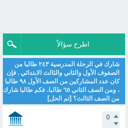
اطرح سؤالاً
شارك في الرحلة المدرسية ٢٤٣ طالبا من
الصفوف الأول والثاني والثالث الابتدائي . فإن
كان عدد المشاركين من الصف الأول ٩٨ طالبا
، ومن الصف الثاني ٦٥ طالبا، فكم طالبا شارك
من الصف الثالث؟ [تم الحل]
0