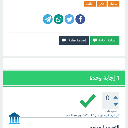
طالبا،
فكم
الثالث
1
إجابة وحدة
0
تصويتات
تم الرد عليه
نوفمبر 17، 2023
بواسطة
صبا
التفسير الموسع