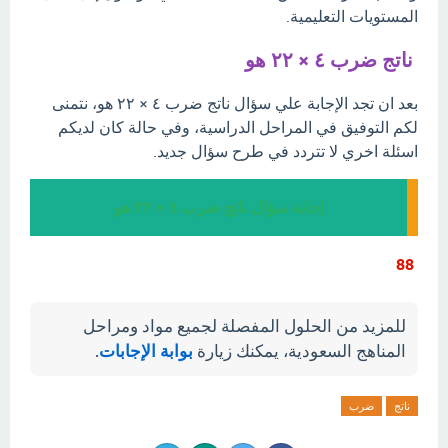
المستويات التعليمية.
ناتج ضرب ٤ × ۲۲ هو
بعد ان تجد الإجابة علي سؤال ناتج ضرب ٤ × ۲۲ هو، نتمنى
لكم التوفيق في المراحل الدراسية، وفي حالة كان لديكم
اسئلة اخري لا تتردد في طرح سؤال جديد.
إجابة سؤال ناتج ضرب ٤ × ۲۲ هو
88
للمزيد من الحلول المفصلة لجميع مواد ومراحل
المناهج السعودية، يمكنك زيارة
بوابة الإجابات
.
ناتج
ضرب