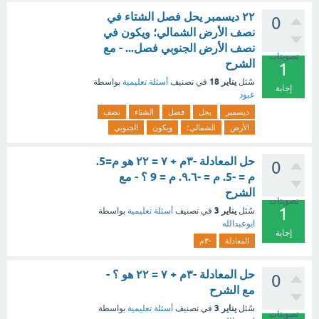
۲۲ ديسمبر يحل فصل الشتاء في
0
نصف الأرض الشمالي؛ ويكون في
نصف الأرض الجنوبي فصل... - مع
تصويتات
الشرح
1
يناير 18
سُئل
في تصنيف
أسئلة تعليمية
بواسطة
إجابة
عبود
ديسمبر
يحل
فصل
الشتاء
نصف
الأرض
الشمالي؛
ويكون
الجنوبي
حل المعادلة -٣م + ۷ = ۲۲ هو م=5.
0
م = -5. م = -٩.٦. م = 9 ؟ - مع
الشرح
تصويتات
1
يناير 3
سُئل
في تصنيف
أسئلة تعليمية
بواسطة
ابوعبدالله
إجابة
المعادلة
-٣م
حل المعادلة -٣م + ۷ = ۲۲ هو ؟ -
0
مع الشرح
يناير 3
سُئل
في تصنيف
أسئلة تعليمية
بواسطة
تصويتات