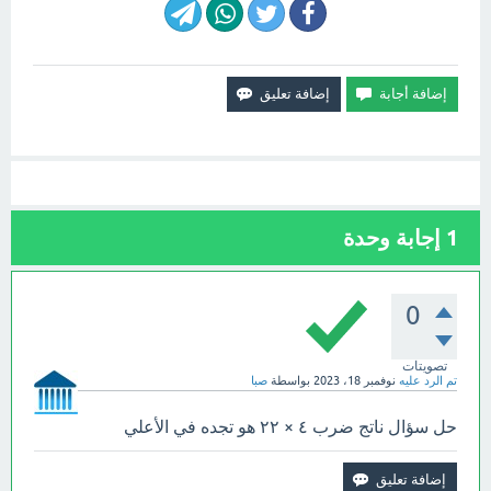
1
إجابة وحدة
0
تصويتات
تم الرد عليه
نوفمبر 18، 2023
بواسطة
صبا
حل سؤال ناتج ضرب ٤ × ۲۲ هو تجده في الأعلي