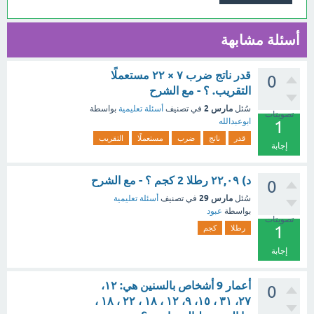
أسئلة مشابهة
قدر ناتج ضرب ۷ × ۲۲ مستعملًا
0
التقريب. ؟ - مع الشرح
مارس 2
سُئل
في تصنيف
أسئلة تعليمية
بواسطة
تصويتات
ابوعبدالله
1
قدر
ناتج
ضرب
مستعملًا
التقريب
إجابة
د) ۲۲,۰۹ رطلا 2 كجم ؟ - مع الشرح
0
مارس 29
سُئل
في تصنيف
أسئلة تعليمية
بواسطة
عبود
تصويتات
1
رطلا
كجم
إجابة
أعمار 9 أشخاص بالسنين هي: ١٢،
0
٢٧، ٣١ ، ١٥، ۹، ۱۲ ، ۱۸ ، ۲۲ ، ۱۸ ،