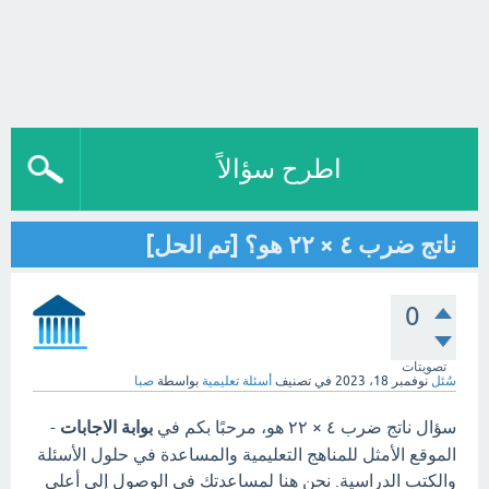
اطرح سؤالاً
ناتج ضرب ٤ × ۲۲ هو؟ [تم الحل]
0
تصويتات
سُئل
نوفمبر 18، 2023
في تصنيف
أسئلة تعليمية
بواسطة
صبا
سؤال ناتج ضرب ٤ × ۲۲ هو، مرحبًا بكم في
بوابة الاجابات
-
الموقع الأمثل للمناهج التعليمية والمساعدة في حلول الأسئلة
والكتب الدراسية. نحن هنا لمساعدتك في الوصول إلى أعلى