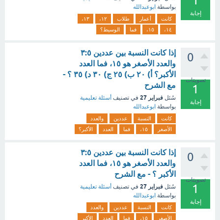
1
بواسطة
ابوعبدالله
إجابة
كانت
أعمار
طلاب
١٢،
١٣،
١٤،
١٥،
فما
الوسيط؟
إذا كانت النسبة بين عددين ٣:٥
0
والعدد الأصغر هو ١٥، فما العدد
الأكبر؟ أ) ٢٠ ب) ٢٥ ج) ٣٠ د) ٣٥ ؟ -
تصويتات
مع الشرح
1
فبراير 27
سُئل
في تصنيف
أسئلة تعليمية
إجابة
بواسطة
ابوعبدالله
كانت
النسبة
عددين
والعدد
الأصغر
١٥،
فما
العدد
الأكبر؟
إذا كانت النسبة بين عددين ٣:٥
0
والعدد الأصغر هو ١٥، فما العدد
الأكبر ؟ - مع الشرح
تصويتات
1
فبراير 27
سُئل
في تصنيف
أسئلة تعليمية
بواسطة
ابوعبدالله
إجابة
كانت
النسبة
عددين
والعدد
الأصغر
١٥،
فما
العدد
الأكبر