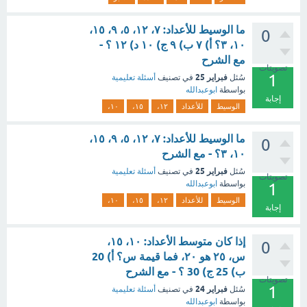
ما الوسيط للأعداد: ٧، ١٢، ٥، ٩، ١٥،
0
١٠، ٣؟ أ) ٧ ب) ٩ ج) ١٠ د) ١٢ ؟ -
مع الشرح
تصويتات
1
فبراير 25
سُئل
في تصنيف
أسئلة تعليمية
بواسطة
ابوعبدالله
إجابة
الوسيط
للأعداد
١٢،
١٥،
١٠،
ما الوسيط للأعداد: ٧، ١٢، ٥، ٩، ١٥،
0
١٠، ٣؟ - مع الشرح
فبراير 25
سُئل
في تصنيف
أسئلة تعليمية
تصويتات
بواسطة
ابوعبدالله
1
الوسيط
للأعداد
١٢،
١٥،
١٠،
إجابة
إذا كان متوسط الأعداد: ١٠، ١٥،
0
س، ٢٥ هو ٢٠، فما قيمة س؟ أ) 20
ب) 25 ج) 30 ؟ - مع الشرح
تصويتات
1
فبراير 24
سُئل
في تصنيف
أسئلة تعليمية
بواسطة
ابوعبدالله