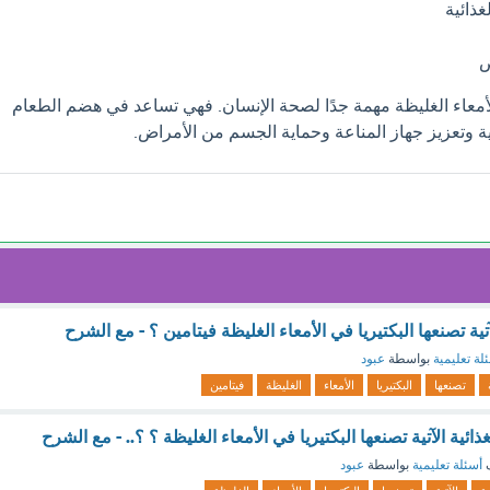
ذائية
ض
الأمعاء الغليظة مهمة جدًا لصحة الإنسان. فهي تساعد في هضم الطعام
ة وتعزيز جهاز المناعة وحماية الجسم من الأمراض.
لآتية تصنعها البكتيريا في الأمعاء الغليظة فيتامين ؟ - مع الشرح
لة تعليمية
بواسطة
عبود
تصنعها
البكتيريا
الأمعاء
الغليظة
فيتامين
لغذائية الآتية تصنعها البكتيريا في الأمعاء الغليظة ؟ ؟.. - مع الشرح
ف
أسئلة تعليمية
بواسطة
عبود