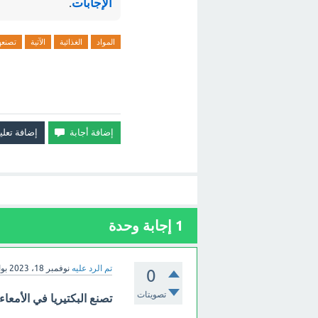
الإجابات
.
المواد
الغذائية
الآتية
تصنعه
1
إجابة وحدة
تم الرد عليه
نوفمبر 18، 2023
بو
0
تصويتات
تصنع البكتيريا في الأمعاء 