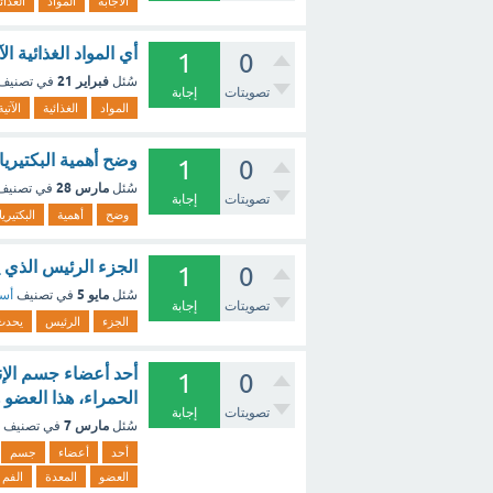
الاجابة
المواد
الغذائ
أي المواد الغذائية ال
1
0
فبراير 21
سُئل
في تصنيف
تصويتات
إجابة
المواد
الغذائية
الآتية
وضح أهمية البكتيريا
1
0
مارس 28
سُئل
في تصني
تصويتات
إجابة
وضح
أهمية
البكتيريا
الجزء الرئيس الذي 
1
0
مايو 5
سُئل
في تصنيف
أسئ
تصويتات
إجابة
الجزء
الرئيس
يحدث
أحد أعضاء جسم الإن
1
0
الحمراء، هذا العضو 
تصويتات
إجابة
مارس 7
سُئل
في تصنيف
أحد
أعضاء
جسم
العضو
المعدة
الفم