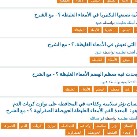
ية
الآتية
تصنعها
البكتيريا
الأمعاء
الغليظة
آتية تصنعها البكتيريا في الأمعاء الغليظة ؟ - مع الشرح
أسئلة تعليمية
بواسطة
عبود
تصنعها
البكتيريا
الأمعاء
الغليظة
 التي تعيش في الأمعاء الغليظة. ؟ - مع الشرح
ف
أسئلة تعليمية
بواسطة
عبود
تعيش
الأمعاء
الغليظة
يحدث فيه معظم الهضم الأمعاء الغليظة ؟ - مع الشرح
لة تعليمية
بواسطة
عبود
فيه
معظم
الهضم
الأمعاء
الغليظة
سان تؤثر سلامته وكفاءته في المحافظة على توازن كريات الدم
هو : المعدة الفم الأمعاء الغليظة الحويصلة الصفراوية ؟ - مع الشرح
أسئلة تعليمية
بواسطة
ابوعبدالله
الإنسان
تؤثر
سلامته
وكفاءته
المحافظة
توازن
كريات
الدم
الحمراء،
الأمعاء
الغليظة
الحويصلة
الصفراوية