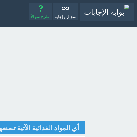
سؤال وإجابة
اطرح سؤالاً
أي المواد الغذائية الآتية تصنعه