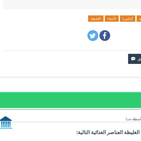
ا
البكتيريا
الأمعاء
الغليظة
اسطة
صبا
الغليظة العناصر الغذائية التالية: