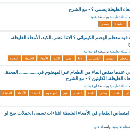
معاء الغليظة يسمى ؟ - مع الشرح
أسئلة تعليمية
بواسطة
عبود
الغليظة
يسمى
فيه معظم الهضم الكيميائي ؟ الاثنا عشر. الكبد. الأمعاء الغليظة.
ح
أسئلة تعليمية
بواسطة
ابوعبدالله
معظم
الهضم
الكيميائي
الاثنا
عشر
الكبد
الأمعاء
الغليظة
المعدة
ي عندما يمتص الماء من الطعام غير المهضوم في................ المعدة.
معاء الغليظة. الكليتين ؟ - مع الشرح
أسئلة تعليمية
بواسطة
ابوعبدالله
خلي
عندما
يمتص
الماء
الطعام
غير
المهضوم
المعدة
الأمعاء
الدقيقة
تصاص الطعام في الأمعاء الغليظة انثناءات تسمى الخملات صح او
سئلة تعليمية
بواسطة
عبود