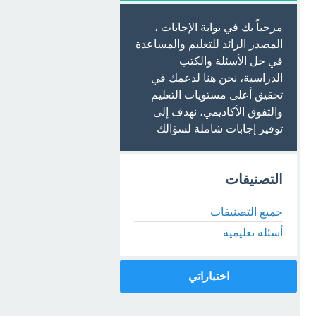
مرحباً بك في بوابة الإجابات ،
المصدر الرائد للتعليم والمساعدة
في حل الأسئلة والكتب
الدراسية، نحن هنا لدعمك في
تحقيق أعلى مستويات التعليم
والتفوق الأكاديمي، نهدف إلى
توفير إجابات شاملة لسؤالك
التصنيفات
جميع التصنيفات
أسئلة تعليمية
اختباراتي