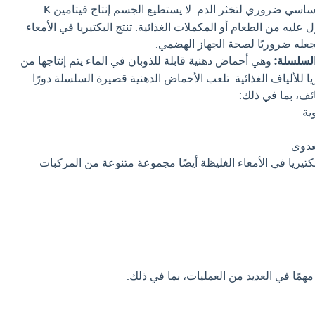
وهو فيتامين أساسي ضروري لتخثر الدم. لا يستطيع الجسم إنتاج فيتامين K
ليه من الطعام أو المكملات الغذائية. تنتج البكتيريا في الأمعاء
السلسلة:
وهي أحماض دهنية قابلة للذوبان في الماء يتم إنتاجها من
ا للألياف الغذائية. تلعب الأحماض الدهنية قصيرة السلسلة دورًا
ئف، بما في ذلك:
ية
لعدوى
بكتيريا في الأمعاء الغليظة أيضًا مجموعة متنوعة من المركبات
مهمًا في العديد من العمليات، بما في ذلك: