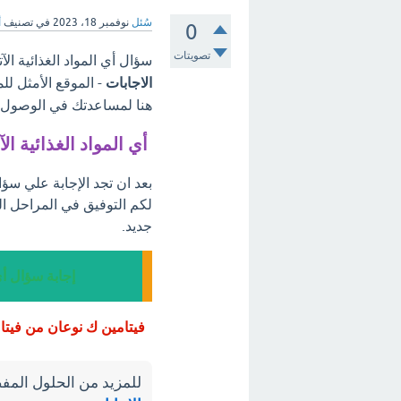
سُئل
نوفمبر 18، 2023
في تصنيف
أ
0
تصويتات
سؤال أي المواد الغذائية الآ
الاجابات
- الموقع الأمثل لل
هنا لمساعدتك في الوصول إل
أي المواد الغذائية الآ
بعد ان تجد الإجابة علي سؤال 
لكم التوفيق في المراحل ا
جديد.
إجابة سؤال أي 
فيتامين ك نوعان من فيتامي
للمزيد من الحلول المفص