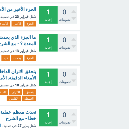
الجزء الأخير من الأ
1
0
فبراير 23
سُئل
في تصنيف
تصويتات
إجابة
الجزء
الأخير
الأمعاء
ما الجزء الذي يحدث 
1
0
المعدة ؟ - مع الشر
تصويتات
إجابة
فبراير 13
سُئل
في تصنيف
الجزء
يحدث
فيه
يتحقق الاتزان الداخل
1
0
الأمعاء الدقيقة. الأ
تصويتات
إجابة
فبراير 10
سُئل
في تصنيف
يتحقق
الاتزان
الدا
الغليظة
الكليتين
تحدث معظم عملية ام
1
0
خطا - مع الشرح
تصويتات
إجابة
يناير 27
سُئل
في تصنيف
أ