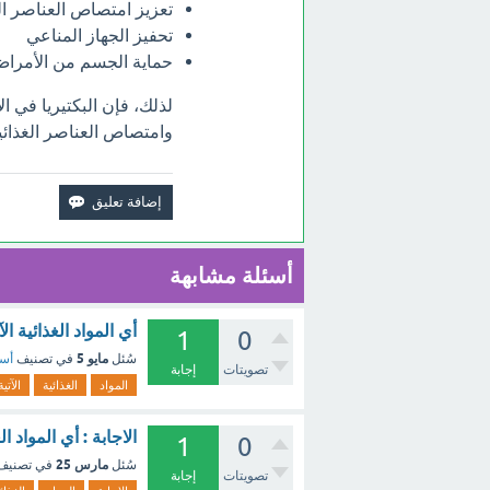
تعزيز امتصاص العناصر الغ
تحفيز الجهاز المناعي
حماية الجسم من الأمرا
لذلك، فإن البكتيريا في 
وامتصاص العناصر الغذائي
أسئلة مشابهة
أي المواد الغذائية ا
1
0
مايو 5
سُئل
في تصنيف
أسئ
تصويتات
إجابة
المواد
الغذائية
الآتية
الاجابة : أي المواد ا
1
0
مارس 25
سُئل
في تصني
تصويتات
إجابة