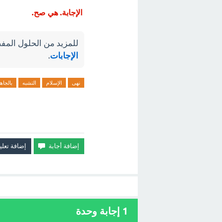
الإجابة. هي صح.
للمزيد من الحلول المفص
الإجابات
.
نهى
الإسلام
التشبه
بالجاه
1
إجابة وحدة