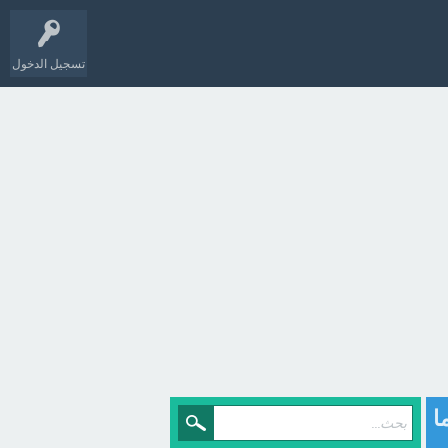
تسجيل الدخول
ا