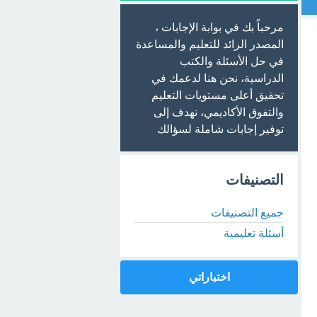
مرحباً بك في بوابة الإجابات ،
المصدر الرائد للتعليم والمساعدة
في حل الأسئلة والكتب
الدراسية، نحن هنا لدعمك في
تحقيق أعلى مستويات التعليم
والتفوق الأكاديمي، نهدف إلى
توفير إجابات شاملة لسؤالك
التصنيفات
جميع التصنيفات
أسئلة تعليمية
اختباراتي