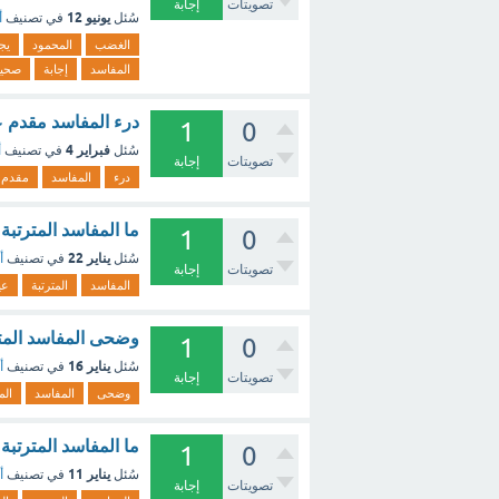
تصويتات
إجابة
يونيو 12
سُئل
في تصنيف
أ
الغضب
المحمود
يج
المفاسد
إجابة
صحي
درء المفاسد مقدم ع
1
0
فبراير 4
سُئل
في تصنيف
أ
تصويتات
إجابة
درء
المفاسد
مقدم
ما المفاسد المترتب
1
0
يناير 22
سُئل
في تصنيف
أ
تصويتات
إجابة
المفاسد
المترتبة
عي
وضحى المفاسد المت
1
0
يناير 16
سُئل
في تصنيف
أ
تصويتات
إجابة
وضحى
المفاسد
الم
ما المفاسد المترتب
1
0
يناير 11
سُئل
في تصنيف
أ
تصويتات
إجابة