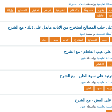
سئلة تعليمية
بواسطة
باحث المعرفة
ب
يكون
مضبوطًا
بالأحكام
الشرعية
تراعي
تحقيق
المصالح
وإزالة
حة
خاطئة
لى جلب المصالح استخرج من الايات مايدل على ذلك - مع الشرح
سئلة تعليمية
بواسطة
عبود
جلب
المصالح
استخرج
الايات
مايدل
ذلك
ة على عيب الطعام - مع الشرح
سئلة تعليمية
بواسطة
عبود
ب
الطعام
رتبة على سوء الظن - مع الشرح
سئلة تعليمية
بواسطة
عبود
ترتبة
سوء
الظن
ة على الغش - مع الشرح
سئلة تعليمية
بواسطة
عبود