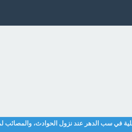
هلية في سب الدهر عند نزول الحوادث، والمصائب لم