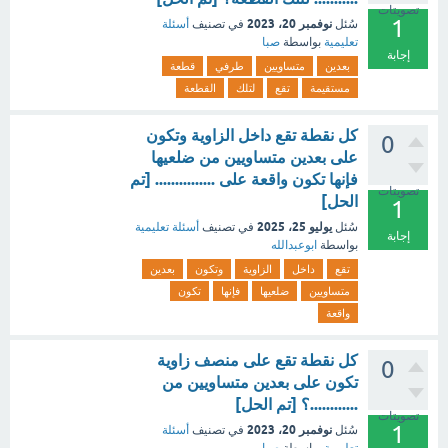
تصويتات
1
نوفمبر 20، 2023
سُئل
في تصنيف
أسئلة
تعليمية
بواسطة
صبا
إجابة
بعدين
متساويين
طرفي
قطعة
مستقيمة
تقع
لتلك
القطعة
كل نقطة تقع داخل الزاوية وتكون
0
على بعدين متساويين من ضلعيها
فإنها تكون واقعة على ............... [تم
تصويتات
الحل]
1
يوليو 25، 2025
سُئل
في تصنيف
أسئلة تعليمية
إجابة
بواسطة
ابوعبدالله
تقع
داخل
الزاوية
وتكون
بعدين
متساويين
ضلعيها
فإنها
تكون
واقعة
كل نقطة تقع على منصف زاوية
0
تكون على بعدين متساويين من
............؟ [تم الحل]
تصويتات
1
نوفمبر 20، 2023
سُئل
في تصنيف
أسئلة