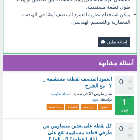
طول قطعة مستقيمة.
يمكن استخدام نظرية العمود المنصف أيضًا في الهندسة
المعمارية والتصميم الهندسي.
أسئلة مشابهة
العمود المنصف لقطعة مستقيمة _
0
؟ - مع الشرح
مارس 21
سُئل
في تصنيف
أسئلة تعليمية
تصويتات
بواسطة
عبود
1
العمود
المنصف
لقطعة
مستقيمة
إجابة
كل نقطة على بعدين متساويين من
0
طرفي قطعة مستقيمة تقع على
........... لتلك القطعة؟ [تم الحل]