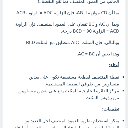
الجانب من العمود المنصف كما تقع النقطة C.
بما أن CD موازية لـ AB، فإن الزاوية ADC = الزاوية ACB.
وبما أن AC و BC تقعان على العمود المنصف، فإن الزاوية
ACD = الزاوية BCD = 90 درجة.
وبالتالي، فإن المثلث ADC متطابق مع المثلث BCD.
وهذا يعني أن AC = BC.
أمثلة:
نقطة المنتصف لقطعة مستقيمة تكون على بعدين
متساويين من طرفي القطعة المستقيمة.
مركز الدائرة الخارجية للمثلث يقع على بعدين متساويين
من رؤوس المثلث.
تطبيقات:
يمكن استخدام نظرية العمود المنصف لحل العديد من
المسائل الهندسية، مثل إيجاد المسافة بين نقطتين أو إيجاد