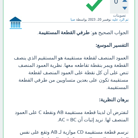
0
تصويتات
تم الرد عليه
نوفمبر 20، 2023
بواسطة
صبا
الجواب الصحيح هو:
طرفي القطعة المستقيمة
.
التفسير الموسع:
العمود المنصف لقطعة مستقيمة هو المستقيم الذي ينصف
القطعة ويمر بنقطة تقاطعه معها. نظرية العمود المنصف
تنص على أن كل نقطة على العمود المنصف لقطعة
مستقيمة تكون على بعدين متساويين من طرفي القطعة
المستقيمة.
برهان النظرية:
لنفترض أن لدينا قطعة مستقيمة AB ونقطة C على العمود
المنصف لها. نريد إثبات أن AC = BC.
نرسم قطعة مستقيمة CD موازية لـ AB وتقع على نفس