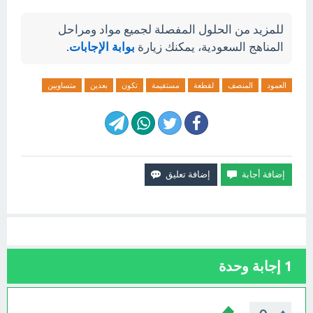
للمزيد من الحلول المفصلة لجميع مواد ومراحل
المناهج السعودية، يمكنك زيارة
بوابة الإجابات
.
العمود
المنصف
لقطعة
مستقيمة
تكون
بعدين
متساويين
1
إجابة وحدة