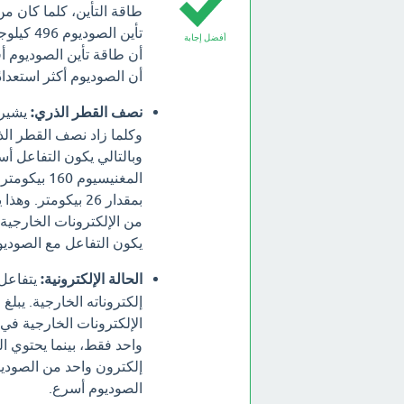
طاقة التأين، كلما كان من
أفضل إجابة
أن الصوديوم أكثر استعداد
نصف القطر الذري:
يشير 
وكلما زاد نصف القطر الذ
المغنيسيو
بمقدار 26 بيكومت
من الإلكترونات الخارجية 
يكون التفاعل مع الصودي
الحالة الإلكترونية:
يتفاعل 
واحد فقط، بينما يحتوي ا
إلكترون واحد من الصوديو
الصوديوم أسرع.