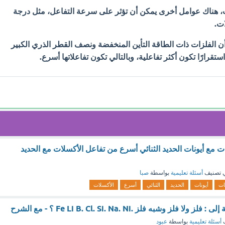
ب، هناك عوامل أخرى يمكن أن تؤثر على سرعة التفاعل، مثل درجة
ات.
 الفلزات ذات الطاقة التأين المنخفضة ونصف القطر الذري الكبير
استقرارًا تكون أكثر تفاعلية، وبالتالي تكون تفاعلاتها أسرع.
 مع أيونات الحديد الثنائي أسرع من تفاعل الأكسلات مع الحديد
 تصنيف
أسئلة تعليمية
بواسطة
صبا
ات
أيونات
الحديد
الثنائي
أسرع
الأكسلات
فلز وشبه فلز .Fe Li B. Cl. Si. Na. Ni ؟ - مع الشرح
ف
أسئلة تعليمية
بواسطة
عبود