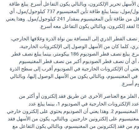
 الأسهل تحرير الإلكترون، وبالتالي يكون التفاعل أسرع. يبلغ طاقة
تأين الصوديوم 496 كيلوجول/مول، بينما يبلغ طاقة تأين المغنيسيوم 737 كيلوجول/مول، أي
أن طاقة تأين الصوديوم أقل من طاقة تأين المغنيسيوم بمقدار 241 كيلوجول/مول. وهذا يعني
ًا لفقد إلكترون، وبالتالي يكون التفاعل معه أسرع.
نصف القطر الذري إلى المسافة بين نواة الذرة وغلافها الخارجي،
ري، كلما كان من الأسهل الوصول إلى الإلكترونات الخارجية،
وبالتالي يكون التفاعل أسرع. يبلغ نصف قطر الصوديوم 186 بيكومتر، بينما يبلغ نصف قطر
م 160 بيكومتر، أي أن نصف قطر الصوديوم أكبر من نصف قطر المغنيسيوم
ر. وهذا يعني أن الإلكترونات الخارجية في الصوديوم أقرب إلى سطح الذرة
في المغنيسيوم، وبالتالي يكون من الأسهل الوصول إليها، وبالتالي
وم أسرع.
الفلز مع العناصر الأخرى عن طريق فقد إلكترون أو أكثر من
إلكتروناته الخارجية. يبلغ عدد الإلكترونات الخارجية في الصوديوم 1، بينما يبلغ عدد
الإلكترونات الخارجية في المغنيسيوم 2. وهذا يعني أن الصوديوم يحتوي على إلكترون خارجي
لمغنيسيوم على إلكترونين خارجيين. وبالتالي، يكون من الأسهل فقد
م من فقد إلكترونين من المغنيسيوم، وبالتالي يكون التفاعل مع