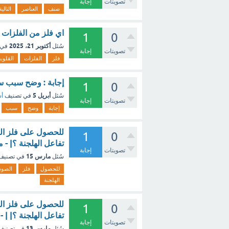
تصويتات
إجابة
صنف
العناصر
التالية
اي فلز من الفلزات القلوية يعتبر ا
1
0
أكتوبر 21، 2025
سُئل
في 
تصويتات
إجابة
فلز
الفلزات
القلوية
إجابة : وضح سبب س
1
0
أبريل 5
سُئل
في تصنيف
أس
تصويتات
إجابة
إجابة
وضح
سبب
للحصول على فلز الص
1
0
تفاعل الهلجنة ؟| - 
تصويتات
إجابة
مارس 15
سُئل
في تصني
للحصول
فلز
الصود
الهلجنة
للحصول على فلز الص
1
0
تفاعل الهلجنة ؟| | 
تصويتات
إجابة
مارس 13
سُئل
في تصني