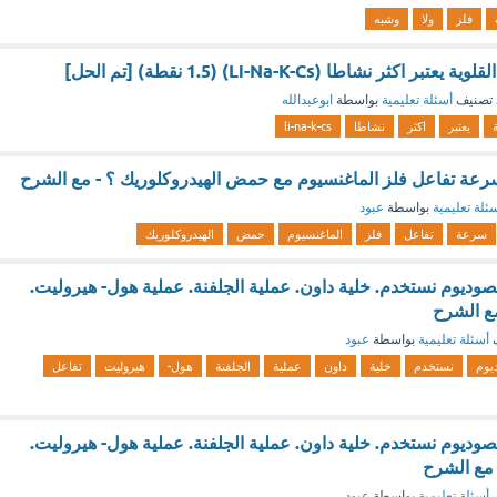
فلز
ولا
وشبه
كثر نشاطا (Li-Na-K-Cs) (1.5 نقطة) [تم الحل]
تصنيف
أسئلة تعليمية
بواسطة
ابوعبدالله
يعتبر
اكثر
نشاطا
li-na-k-cs
رعة تفاعل فلز الماغنسيوم مع حمض الهيدروكلوريك ؟ - مع الشرح
ئلة تعليمية
بواسطة
عبود
سرعة
تفاعل
فلز
الماغنسيوم
حمض
الهيدروكلوريك
وديوم نستخدم. خلية داون. عملية الجلفنة. عملية هول- هيروليت.
مع الشرح
ف
أسئلة تعليمية
بواسطة
عبود
يوم
نستخدم
خلية
داون
عملية
الجلفنة
هول-
هيروليت
تفاعل
وديوم نستخدم. خلية داون. عملية الجلفنة. عملية هول- هيروليت.
- مع الشرح
ف
أسئلة تعليمية
بواسطة
عبود