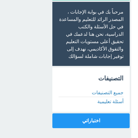
مرحباً بك في بوابة الإجابات ،
المصدر الرائد للتعليم والمساعدة
في حل الأسئلة والكتب
الدراسية، نحن هنا لدعمك في
تحقيق أعلى مستويات التعليم
والتفوق الأكاديمي، نهدف إلى
توفير إجابات شاملة لسؤالك
التصنيفات
جميع التصنيفات
أسئلة تعليمية
اختباراتي