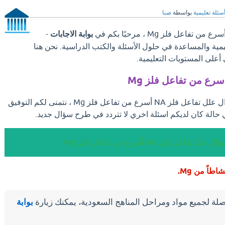
سئلة تعليمية
بواسطة
صبا
بوابة الاجابات
-
ليمية والمساعدة في حلول الأسئلة والكتب الدراسية. نحن هنا
على المستويات التعليمية.
بعد ان تجد الإجابة علي سؤال علل تفاعل فلز NA أسرع من تفاعل فلز Mg ، نتمنى لكم التوفيق
 حالة كان لديكم اسئلة اخري لا تتردد في طرح سؤال جديد.
لل تفاعل فلز NA أسرع من تفاعل فلز Mg
لة لجميع مواد ومراحل المناهج السعودية، يمكنك زيارة
بوابة