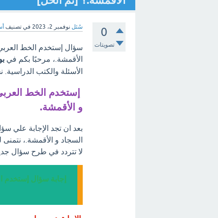
الأقمشة.؟ [تم الحل]
سُئل
نوفمبر 2، 2023
في تصنيف
أس
0
تصويتات
سؤال إستخدم الخط العربي 
الأقمشة.، مرحبًا بكم في
بو
الأسئلة والكتب الدراسية. 
إستخدم الخط العربي 
و الأقمشة.
بعد ان تجد الإجابة علي سؤ
السجاد و الأقمشة.، نتمنى 
لا تتردد في طرح سؤال جدي
إجابة سؤال إستخدم ال