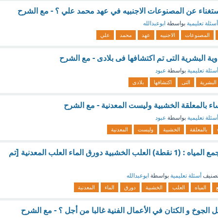
لاستغناء عن المصنوعات الاجنبيه في عهد محمد علي ؟ - مع الشرح
أسئلة تعليمية
بواسطة
ابوعبدالله
المصنوعات
الاجنبيه
عهد
محمد
علي
ة البشرية التى تم اكتشافها فى بلادى - مع الشرح
سئلة تعليمية
بواسطة
عبود
البشرية
التى
اكتشافها
بلادى
اء بالمعلقة الخشبية وليست المعدنية - مع الشرح
سئلة تعليمية
بواسطة
عبود
بالمعلقة
الخشبية
وليست
المعدنية
هو مكان مخصص لجمع المياه : (1 نقطة) العلب الخشبية دورق الماء العلب المعدنية [تم
صنيف
أسئلة تعليمية
بواسطة
ابوعبدالله
المياه
العلب
الخشبية
دورق
الماء
المعدنية
الجوخ و الكتان في الأعمال الفنية غالبا من أجل ؟ - مع الشرح