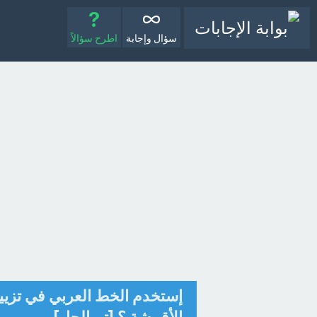
سؤال وإجابة
اطرح سؤالاً
إستخدم الخط العربي في تزيين