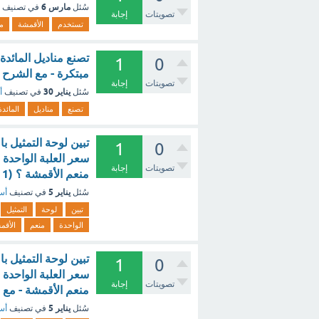
مارس 6
سُئل
في تصنيف
تصويتات
إجابة
تستخدم
الأقمشة
م
تصنع مناديل المائد
1
0
مبتكرة - مع الشرح
تصويتات
إجابة
يناير 30
سُئل
في تصنيف
أ
تصنع
مناديل
المائدة
تبين لوحة التمثيل ب
1
0
تصويتات
إجابة
منعم الأقمشة ؟ (1 نقطة) ريالان ٤ ريالات ٦ ريالات ٨ ريالات - مع الشرح
يناير 5
سُئل
في تصنيف
أسئ
تبين
لوحة
التمثيل
الواحدة
منعم
الأقم
تبين لوحة التمثيل ب
1
0
تصويتات
إجابة
منعم الأقمشة - مع 
يناير 5
سُئل
في تصنيف
أسئ