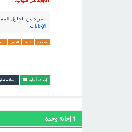
الاجابة هي صواب.
للمزيد من الحلول المفص
الإجابات
.
إستخدم
الخط
العربي
تزيي
1
إجابة وحدة