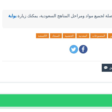
لة لجميع مواد ومراحل المناهج السعودية، يمكنك زيارة
بوابة
ن
المصنوعات
المعدنية
الخشبية
السجاد
الأقمشة