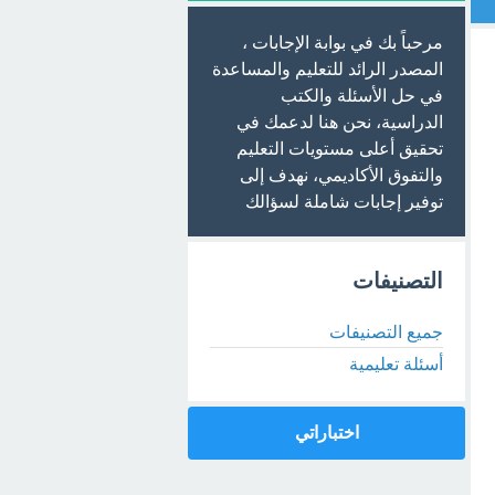
مرحباً بك في بوابة الإجابات ،
المصدر الرائد للتعليم والمساعدة
في حل الأسئلة والكتب
الدراسية، نحن هنا لدعمك في
تحقيق أعلى مستويات التعليم
والتفوق الأكاديمي، نهدف إلى
توفير إجابات شاملة لسؤالك
التصنيفات
جميع التصنيفات
أسئلة تعليمية
اختباراتي