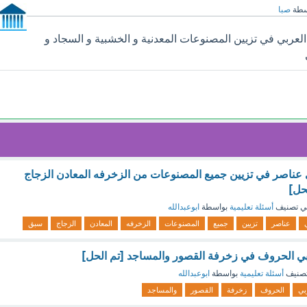
سطة
صبا
عربي في تزيين المصنوعات المعدنية و الخشبية و السجاد و
 عناصر في تزيين جميع المصنوعات من الزخرفه المعادن الزجاج
حل]
ي تصنيف
أسئلة تعليمية
بواسطة
ابوعبدالله
عناصر
تزيين
جميع
المصنوعات
الزخرفه
المعادن
الزجاج
سبق
بي الحروف في زخرفة القصور والمساجد [تم الحل]
صنيف
أسئلة تعليمية
بواسطة
ابوعبدالله
بي
الحروف
زخرفة
القصور
والمساجد