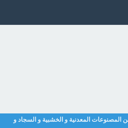
 المصنوعات المعدنية و الخشبية و السجاد و