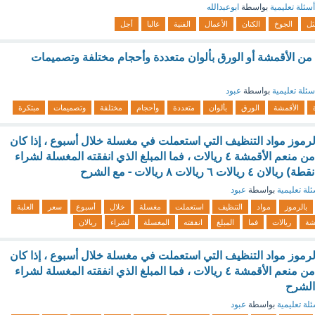
أسئلة تعليمية
بواسطة
ابوعبدالله
ثل
الجوخ
الكتان
الأعمال
الفنية
غالبا
أجل
ة من الأقمشة أو الورق بألوان متعددة وأحجام مختلفة وتصميمات
سئلة تعليمية
بواسطة
عبود
الأقمشة
الورق
بألوان
متعددة
وأحجام
مختلفة
وتصميمات
مبتكرة
الرموز مواد التنظيف التي استعملت في مغسلة خلال أسبوع ، إذا كان
سعر العلبة الواحدة من منعم الأقمشة ٤ ريالات ، فما المبلغ الذي انفقته المغسلة لشراء
لة تعليمية
بواسطة
عبود
بالرموز
مواد
التنظيف
استعملت
مغسلة
خلال
أسبوع
سعر
العلبة
شة
ريالات
فما
المبلغ
انفقته
المغسلة
لشراء
ريالان
الرموز مواد التنظيف التي استعملت في مغسلة خلال أسبوع ، إذا كان
سعر العلبة الواحدة من منعم الأقمشة ٤ ريالات ، فما المبلغ الذي انفقته المغسلة لشراء
الشرح
لة تعليمية
بواسطة
عبود