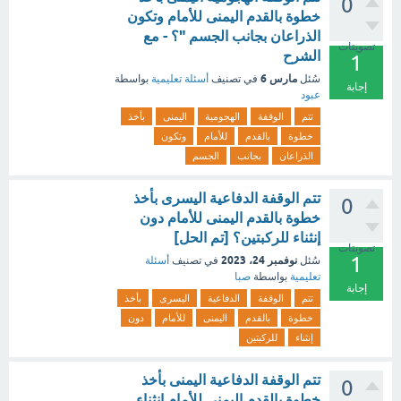
0
خطوة بالقدم اليمنى للأمام وتكون
الذراعان بجانب الجسم "؟ - مع
تصويتات
الشرح
1
مارس 6
سُئل
في تصنيف
أسئلة تعليمية
بواسطة
إجابة
عبود
تتم
الوقفة
الهجومية
اليمنى
بأخذ
خطوة
بالقدم
للأمام
وتكون
الذراعان
بجانب
الجسم
تتم الوقفة الدفاعية اليسرى بأخذ
0
خطوة بالقدم اليمنى للأمام دون
إنثناء للركبتين؟ [تم الحل]
تصويتات
1
نوفمبر 24، 2023
سُئل
في تصنيف
أسئلة
تعليمية
بواسطة
صبا
إجابة
تتم
الوقفة
الدفاعية
اليسرى
بأخذ
خطوة
بالقدم
اليمنى
للأمام
دون
إنثناء
للركبتين
تتم الوقفة الدفاعية اليمنى بأخذ
0
خطوة بالقدم اليمنى للأمام انثناء