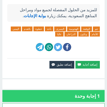
للمزيد من الحلول المفصلة لجميع مواد ومراحل
المناهج السعودية، يمكنك زيارة
بوابة الإجابات
.
تتم
الوقفة
الهجومية
اليسرى
بأخذ
خطوة
بالقدم
اليمنى
للأمام
وتكون
الذراعان
عاليا
1
إجابة وحدة