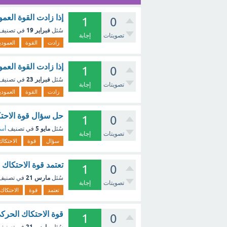
إذا زادت القوة العم
1
0
فبراير 19
سُئل
في تصنيف
تصويتات
إجابة
زادت
القوة
العمودي
إذا زادت القوة العم
1
0
فبراير 23
سُئل
في تصنيف
تصويتات
إجابة
زادت
القوة
العمودي
حل سؤال قوة الاحتكا
1
0
مايو 5
سُئل
في تصنيف
أسئ
تصويتات
إجابة
سؤال
قوة
الاحتكاك
تعتمد قوة الاحتكاك 
1
0
مارس 21
سُئل
في تصني
تصويتات
إجابة
تعتمد
قوة
الاحتكاك
قوة الاحتكاك الحركي .
1
0
مارس 21