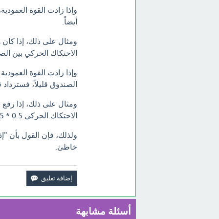
أيضاً.
الاحتكاك الحركي بين الصندوق والسط
وإذا زادت القوة العمود
الصندوق قليلاً، فستزداد ق
الاحتكاك الحركي 0.5 * 15 * 9.8 = 73.5 نيوتن.
ولذلك، فإن القول بأن "إ
خاطئ.
أسئلة مشابهة