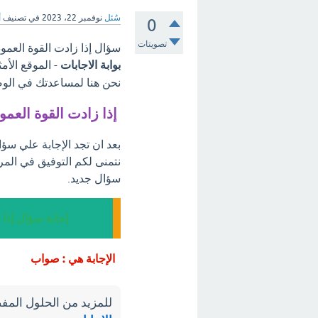
سُئل
نوفمبر 22، 2023
في تصنيف
أ
0
تصويتات
سؤال إذا زادت القوة العمو
بوابة الاجابات
- الموقع الأم
نحن هنا لمساعدتك في الوص
إذا زادت القوة العم
بعد ان تجد الإجابة علي سؤا
نتمنى لكم التوفيق في المر
سؤال جديد.
إجابة سؤال إذا
الإجابة هي : صواب
للمزيد من الحلول المفص