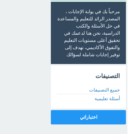
مرحباً بك في بوابة الإجابات ،
المصدر الرائد للتعليم والمساعدة
في حل الأسئلة والكتب
الدراسية، نحن هنا لدعمك في
تحقيق أعلى مستويات التعليم
والتفوق الأكاديمي، نهدف إلى
توفير إجابات شاملة لسؤالك
التصنيفات
جميع التصنيفات
أسئلة تعليمية
اختباراتي