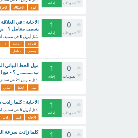
سُئل
في تصني
تصويتات
إجابة
قوة
الاحتكاك
الحرك
الاجابة : في العلاقة
1
0
يسمى معامل ؟ - مع
تصويتات
إجابة
أبريل 8
سُئل
في تصنيف
أس
الاجابة
العلاقة
البيان
يسمى
معامل
ميل الخط البياني ال
1
0
ب .......... _ ؟ - مع
تصويتات
إجابة
مارس 21
سُئل
في تصني
ميل
الخط
البياني
الاجابة : كلما زادت
1
0
أبريل 8
سُئل
في تصنيف
أس
تصويتات
إجابة
الاجابة
كلما
زادت
كلما زادت سرعة الج
1
0