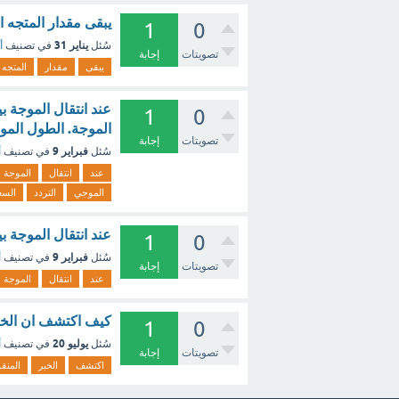
يبقى مقدار المتجه ا
1
0
يناير 31
سُئل
في تصنيف
أ
تصويتات
إجابة
يبقى
مقدار
المتجه
عند انتقال الموجة ب
1
0
الموجة. الطول المو
تصويتات
إجابة
فبراير 9
سُئل
في تصنيف
أ
عند
انتقال
الموجة
الموجي
التردد
السع
عند انتقال الموجة ب
1
0
فبراير 9
سُئل
في تصنيف
أ
تصويتات
إجابة
عند
انتقال
الموجة
كيف اكتشف ان الخبر
1
0
يوليو 20
سُئل
في تصنيف
أ
تصويتات
إجابة
اكتشف
الخبر
المنق