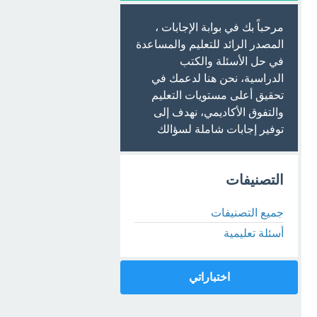
مرحباً بك في بوابة الإجابات ،
المصدر الرائد للتعليم والمساعدة
في حل الأسئلة والكتب
الدراسية، نحن هنا لدعمك في
تحقيق أعلى مستويات التعليم
والتفوق الأكاديمي، نهدف إلى
توفير إجابات شاملة لسؤالك
التصنيفات
جميع التصنيفات
أسئلة تعليمية
اختباراتي