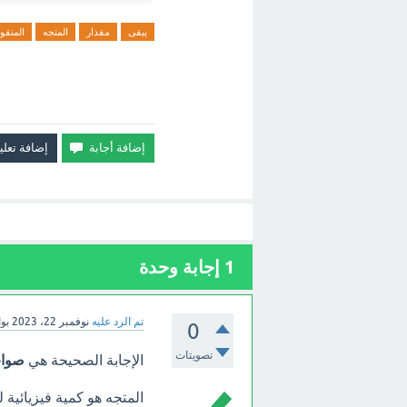
يبقى
مقدار
المتجه
المنقو
1
إجابة وحدة
تم الرد عليه
نوفمبر 22، 2023
بو
0
تصويتات
الإجابة الصحيحة هي
صوا
المتجه هو كمية فيزيائية ل