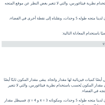
خدام نظرية فيثاغورس، والتي لا تتغير بغض النظر عن موقع المتجه
على سبيل المثال، إذا كان لدينا متجه طوله 5 وحدات، ونقلناه إلى نقطة أخرى في الفضاء،
يًا باستخدام المعادلة التالية:
يضًا كميات فيزيائية لها مقدار واتجاه. يبقى مقدار المكون ثابتًا أيضًا
ن مقدار المكون يُحسب باستخدام نظرية فيثاغورس، والتي لا تتغير
جه في الفضاء.
على سبيل المثال، إذا كان لدينا متجه طوله 5 وحدات، ومكوناته x = 3 و y = 4، فسيظل مقدار