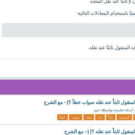
يًا باستخدام المعادلات التالية:
 المنقول ثابتًا عند نقله.
لمنقول ثابتاً عند نقله صواب خطأ ؟| - مع الشرح
ف
أسئلة تعليمية
بواسطة
عبود
المنقول
ثابتاً
عند
نقله
صواب
خطأ
منقول ثابتاً عند نقله ؟| | - مع الشرح