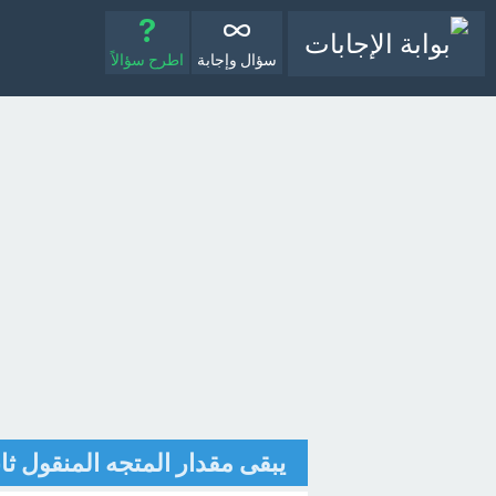
سؤال وإجابة
اطرح سؤالاً
يبقى مقدار المتجه المنقول ثا