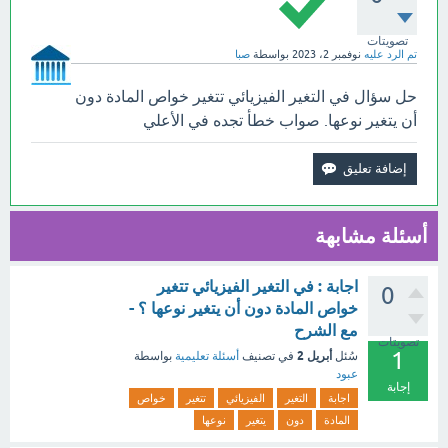
تصويتات
تم الرد عليه
نوفمبر 2، 2023
بواسطة
صبا
حل سؤال في التغير الفيزيائي تتغير خواص المادة دون
أن يتغير نوعها. صواب خطأ تجده في الأعلي
أسئلة مشابهة
اجابة : في التغير الفيزيائي تتغير
0
خواص المادة دون أن يتغير نوعها ؟ -
مع الشرح
تصويتات
1
أبريل 2
سُئل
في تصنيف
أسئلة تعليمية
بواسطة
عبود
إجابة
اجابة
التغير
الفيزيائي
تتغير
خواص
المادة
دون
يتغير
نوعها