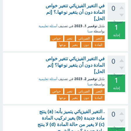
في التغير الفيزيائي تتغير خواص
0
المادة دون أن يتغير نوعها.؟ [تم
الحل]
تصويتات
1
نوفمبر 1، 2023
سُئل
في تصنيف
أسئلة تعليمية
بواسطة
صبا
إجابة
التغير
الفيزيائي
تتغير
خواص
المادة
دون
يتغير
نوعها
في التغير الفيزيائي تتغير خواص
0
المادة دون أن يتغير نوعها؟ [تم
الحل]
تصويتات
1
نوفمبر 2، 2023
سُئل
في تصنيف
أسئلة تعليمية
بواسطة
صبا
إجابة
التغير
الفيزيائي
تتغير
خواص
المادة
دون
يتغير
نوعها
. التغير الفيزيائي يتميز بأنه: (a) ينتج
0
مادة جديدة (b) يغير تركيب المادة
(c) لا يغير من حالة المادة (d) لا ينتج
تصويتات
مادة جديدة ؟ - مع الشرح