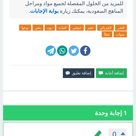
للمزيد من الحلول المفصلة لجميع مواد ومراحل
المناهج السعودية، يمكنك زيارة
بوابة الإجابات
.
التغير
الفيزيائي
تتغير
خواص
المادة
دون
يتغير
نوعها
صواب
خطأ
1
إجابة وحدة
0