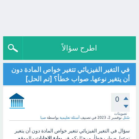
اطرح سؤالاً
في التغير الفيزيائي تتغير خواص المادة دون
أن يتغير نوعها. صواب خطأ؟ [تم الحل]
0
تصويتات
سُئل
نوفمبر 2، 2023
في تصنيف
أسئلة تعليمية
بواسطة
صبا
سؤال في التغير الفيزيائي تتغير خواص المادة دون أن يتغير
نوعها. صواب خطأ، مرحبًا بكم في
بوابة الاجابات
- الموقع