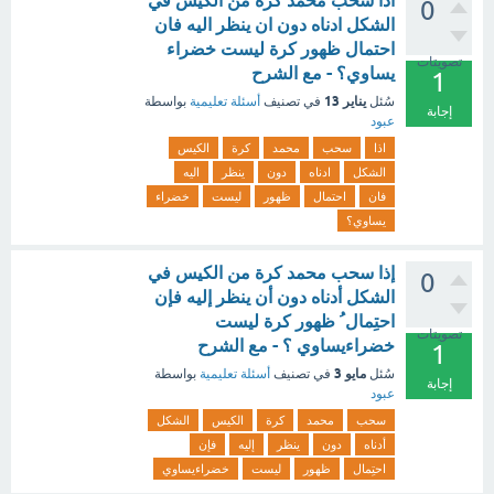
اذا سحب محمد كرة من الكيس في
0
الشكل ادناه دون ان ينظر اليه فان
احتمال ظهور كرة ليست خضراء
تصويتات
يساوي؟ - مع الشرح
1
يناير 13
سُئل
في تصنيف
أسئلة تعليمية
بواسطة
إجابة
عبود
اذا
سحب
محمد
كرة
الكيس
الشكل
ادناه
دون
ينظر
اليه
فان
احتمال
ظهور
ليست
خضراء
يساوي؟
إذا سحب محمد كرة من الكيس في
0
الشكل أدناه دون أن ينظر إليه فإن
احتِمال ُ ظهور كرة ليست
تصويتات
خضراءيساوي ؟ - مع الشرح
1
مايو 3
سُئل
في تصنيف
أسئلة تعليمية
بواسطة
إجابة
عبود
سحب
محمد
كرة
الكيس
الشكل
أدناه
دون
ينظر
إليه
فإن
احتِمال
ظهور
ليست
خضراءيساوي