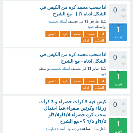
اذا سحب محمد كره من الكيس في
0
الشكل ادناه ؟| | - مع الشرح
مارس 12
سُئل
في تصنيف
أسئلة تعليمية
تصويتات
بواسطة
عبود
1
اذا
سحب
محمد
كره
الكيس
إجابة
الشكل
ادناه
اذا سحب محمد كره من الكيس في
0
الشكل ادناه - مع الشرح
يناير 13
سُئل
في تصنيف
أسئلة تعليمية
بواسطة
تصويتات
عبود
1
اذا
سحب
محمد
كره
الكيس
إجابة
الشكل
ادناه
كيس فيه 5 كرات خضراء و 3 كرات
0
زرقاء وكرتين صفراء،فما احتمال
سحب كره خضراء:1/4او3/4او
تصويتات
1/2او 1/5 ؟ - مع الشرح
1
1 ساعة
سُئل
منذ
في تصنيف
أسئلة تعليمية
إجابة