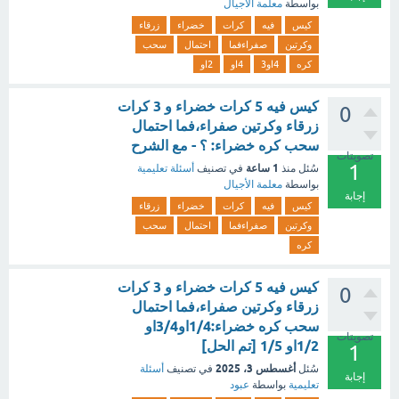
بواسطة
معلمة الأجيال
كيس
فيه
كرات
خضراء
زرقاء
وكرتين
صفراءفما
احتمال
سحب
كره
4او3
4او
2او
كيس فيه 5 كرات خضراء و 3 كرات
0
زرقاء وكرتين صفراء،فما احتمال
سحب كره خضراء: ؟ - مع الشرح
تصويتات
1
1 ساعة
سُئل
منذ
في تصنيف
أسئلة تعليمية
بواسطة
معلمة الأجيال
إجابة
كيس
فيه
كرات
خضراء
زرقاء
وكرتين
صفراءفما
احتمال
سحب
كره
كيس فيه 5 كرات خضراء و 3 كرات
0
زرقاء وكرتين صفراء،فما احتمال
سحب كره خضراء:1/4او3/4او
تصويتات
1/2او 1/5 [تم الحل]
1
أغسطس 3، 2025
سُئل
في تصنيف
أسئلة
إجابة
تعليمية
بواسطة
عبود