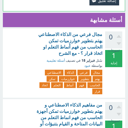
أسئلة مشابهة
مجال فرعي من الذكاء الاصطناعي
0
يهتم بتطوير خوارزميات تمكن
الحاسب من فهم أنماط التعلم او
تصويتات
اتخاذ قرار ؟ - مع الشرح
1
فبراير 18
سُئل
في تصنيف
أسئلة تعليمية
إجابة
بواسطة
عبود
مجال
فرعي
الذكاء
الاصطناعي
يهتم
بتطوير
خوارزميات
تمكن
الحاسب
فهم
أنماط
التعلم
اتخاذ
قرار
من مفاهيم الذكاء الاصطناعي و
0
يهتم بتطوير خوارزميات تمكن أجهزة
الحاسب من فهم انماط التعلم من
تصويتات
البيانات المتاحة و القيام بتنبؤات أو
1