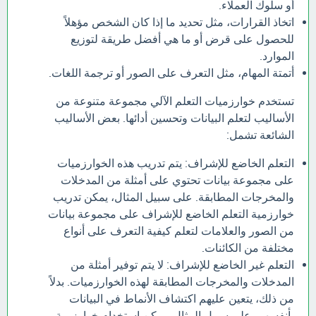
أو سلوك العملاء.
اتخاذ القرارات، مثل تحديد ما إذا كان الشخص مؤهلاً
للحصول على قرض أو ما هي أفضل طريقة لتوزيع
الموارد.
أتمتة المهام، مثل التعرف على الصور أو ترجمة اللغات.
تستخدم خوارزميات التعلم الآلي مجموعة متنوعة من
الأساليب لتعلم البيانات وتحسين أدائها. بعض الأساليب
الشائعة تشمل:
التعلم الخاضع للإشراف: يتم تدريب هذه الخوارزميات
على مجموعة بيانات تحتوي على أمثلة من المدخلات
والمخرجات المطابقة. على سبيل المثال، يمكن تدريب
خوارزمية التعلم الخاضع للإشراف على مجموعة بيانات
من الصور والعلامات لتعلم كيفية التعرف على أنواع
مختلفة من الكائنات.
التعلم غير الخاضع للإشراف: لا يتم توفير أمثلة من
المدخلات والمخرجات المطابقة لهذه الخوارزميات. بدلاً
من ذلك، يتعين عليهم اكتشاف الأنماط في البيانات
بأنفسهم. على سبيل المثال، يمكن استخدام خوارزمية