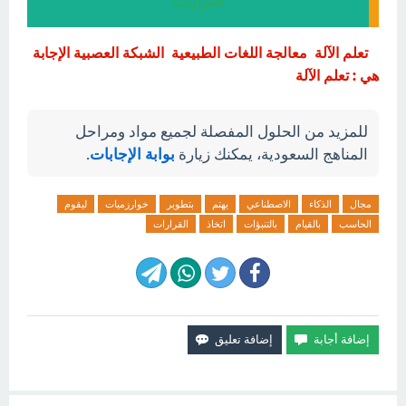
القرارات
تعلم الآلة معالجة اللغات الطبيعية الشبكة العصبية الإجابة
هي : تعلم الآلة
للمزيد من الحلول المفصلة لجميع مواد ومراحل
المناهج السعودية، يمكنك زيارة
بوابة الإجابات
.
مجال
الذكاء
الاصطناعي
يهتم
بتطوير
خوارزميات
ليقوم
الحاسب
بالقيام
بالتنبؤات
اتخاذ
القرارات