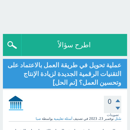
اطرح سؤالاً
عملية تحويل في طريقة العمل بالاعتماد على
التقنيات الرقمية الجديدة لزيادة الإنتاج
وتحسين العمل؟ [تم الحل]
0
تصويتات
سُئل
نوفمبر 23، 2023
في تصنيف
أسئلة تعليمية
بواسطة
صبا