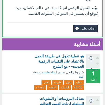
ويُعد التحول الرقمي اتجاهًا مهمًا في عالم الأعمال، حيث
يُتوقع أن يستمر في النمو في السنوات القادمة.
أسئلة مشابهة
هو عملية تحول في طريقة العمل
0
بالاعتماد على التقنيات الرقمية
الجديدة~ - مع الشرح
تصويتات
1
يناير 4
سُئل
في تصنيف
أسئلة تعليمية
بواسطة
عبود
إجابة
عملية
تحول
طريقة
العمل
بالاعتماد
التقنيات
الرقمية
الجديدة
تضاف البروتينات أو النشويات
0
للسلطة لزيادة القيمة الغذائية