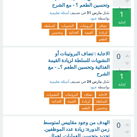
وتحسين الطعم ؟ - مع الشرح
تصويتات
1
مارس 31
سُئل
في تصنيف
أسئلة تعليمية
بواسطة
عبود
إجابة
تضاف
البروتينات
النشويات
للسلطة
لزيادة
القيمة
الغذائية
وتحسين
الطعم
الاجابة : تضاف البروتينات أو
0
النشويات للسلطة لزيادة القيمة
الغذائية وتحسين الطعم ؟.. - مع
تصويتات
الشرح
1
مارس 24
سُئل
في تصنيف
أسئلة تعليمية
إجابة
بواسطة
عبود
الاجابة
تضاف
البروتينات
النشويات
للسلطة
لزيادة
القيمة
الغذائية
وتحسين
الطعم
الهدف من وجود مقاييس لمتوسط
0
زمن الدورة: زيادة عدد الموظفين.
تحديد وتحسين العمليات. إهمال