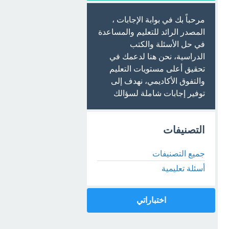
مرحباً بك في بوابة الإجابات ،
المصدر الرائد للتعليم والمساعدة
في حل الأسئلة والكتب
الدراسية، نحن هنا لدعمك في
تحقيق أعلى مستويات التعليم
والتفوق الأكاديمي، نهدف إلى
توفير إجابات شاملة لسؤالك
التصنيفات
جميع التصنيفات
أسئلة تعليمية
اختباراتي