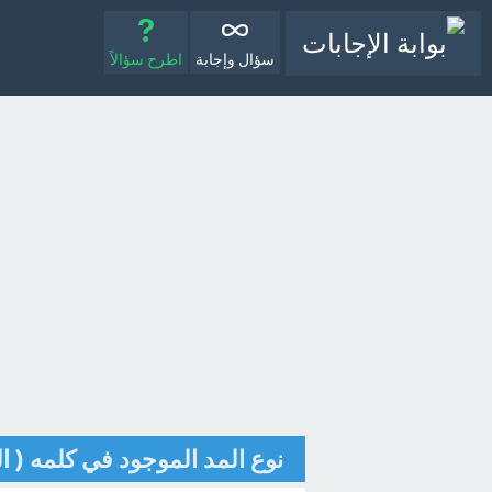
سؤال وإجابة
اطرح سؤالاً
نوع المد الموجود في كلمه ( ال