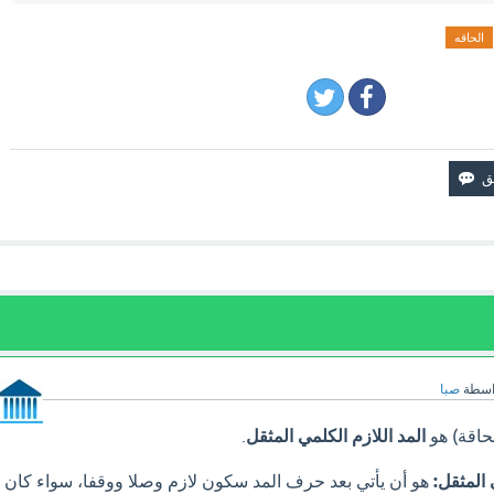
الحاقه
اسطة
صبا
حاقة) هو
المد اللازم الكلمي المثقل
.
 المثقل:
هو أن يأتي بعد حرف المد سكون لازم وصلا ووقفا، سواء كان