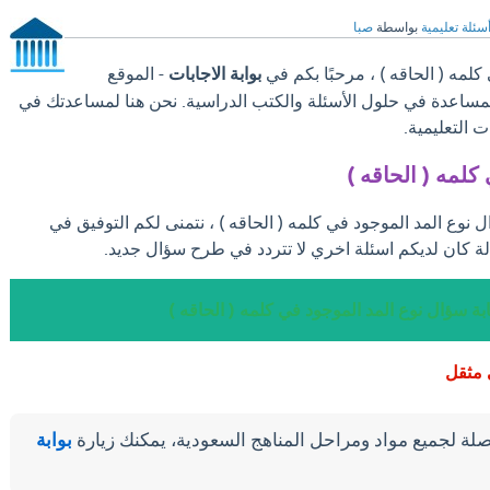
سئلة تعليمية
بواسطة
صبا
لمه ( الحاقه ) ، مرحبًا بكم في
بوابة الاجابات
- الموقع
والمساعدة في حلول الأسئلة والكتب الدراسية. نحن هنا لمساعدتك في
 التعليمية.
كلمه ( الحاقه )
ل نوع المد الموجود في كلمه ( الحاقه ) ، نتمنى لكم التوفيق في
ة كان لديكم اسئلة اخري لا تتردد في طرح سؤال جديد.
بة سؤال نوع المد الموجود في كلمه ( الحاقه )
 مثقل
لة لجميع مواد ومراحل المناهج السعودية، يمكنك زيارة
بوابة