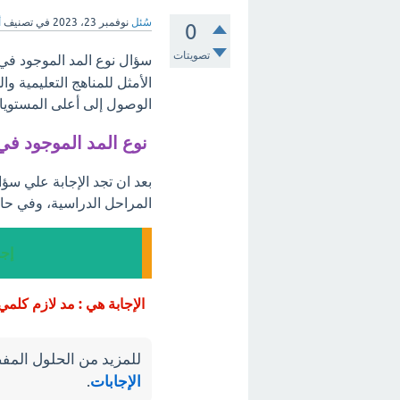
سُئل
نوفمبر 23، 2023
في تصنيف
أ
0
تصويتات
سؤال نوع المد الموجود في ك
الأمثل للمناهج التعليمية 
الوصول إلى أعلى المستويات
نوع المد الموجود في 
بعد ان تجد الإجابة علي سؤا
المراحل الدراسية، وفي حال
إجا
الإجابة هي : مد لازم كلمي
للمزيد من الحلول المفص
الإجابات
.