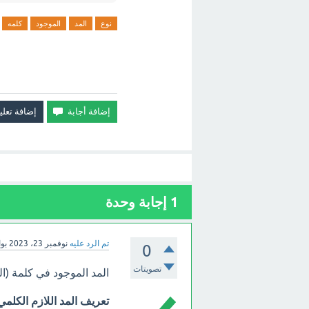
نوع
المد
الموجود
كلمه
1
إجابة وحدة
تم الرد عليه
نوفمبر 23، 2023
بو
0
تصويتات
المد الموجود في كلمة (ال
تعريف المد اللازم الكلمي