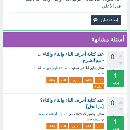
في الأعلي
أسئلة مشابهة
عند كتابة أحرف الباء والتاء والثاء ...
0
- مع الشرح
يناير 14
سُئل
في تصنيف
أسئلة تعليمية
بواسطة
تصويتات
عبود
1
عند
كتابة
أحرف
الباء
والتاء
إجابة
والثاء
عند كتابة أحرف الباء والتاء والثاء؟
0
[تم الحل]
نوفمبر 3، 2023
سُئل
في تصنيف
أسئلة تعليمية
تصويتات
بواسطة
صبا
1
عند
كتابة
أحرف
الباء
والتاء
إجابة