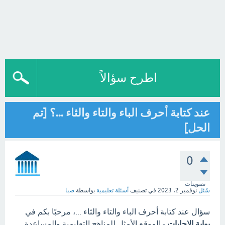
اطرح سؤالاً
عند كتابة أحرف الباء والتاء والثاء ...؟ [تم
الحل]
0
تصويتات
سُئل
نوفمبر 2، 2023
في تصنيف
أسئلة تعليمية
بواسطة
صبا
سؤال عند كتابة أحرف الباء والتاء والثاء ...، مرحبًا بكم في
بوابة الاجابات
- الموقع الأمثل للمناهج التعليمية والمساعدة