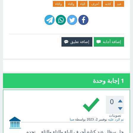
عند
كتابة
أحرف
الباء
والتاء
والثاء
1
إجابة وحدة
0
تصويتات
تم الرد عليه
نوفمبر 2، 2023
بواسطة
صبا
حل سؤال عند كتابة أحرف الباء والتاء والثاء ... تجده