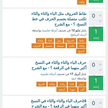
والثاء
نقاط الحروف مثل الباء والتاء والثاء
0
تكتب متصلة بجسم الحرف في خط
النسخ. ؟ - مع الشرح
تصويتات
1
مايو 12
سُئل
في تصنيف
أسئلة تعليمية
بواسطة
أستاذ المناهج
إجابة
نقاط
الحروف
مثل
الباء
والتاء
والثاء
تكتب
متصلة
بجسم
الحرف
النسخ
حرف الباء والتاء والثاء في النسخ
0
أكبر منهما في الرقعة ؟ - مع الشرح
أبريل 17
سُئل
في تصنيف
أسئلة تعليمية
تصويتات
بواسطة
عبود
1
حرف
الباء
والتاء
والثاء
النسخ
إجابة
أكبر
منهما
الرقعة
28حرف الباء والتاء والثاء في النسخ
0
أكبر منهما في الرقعة ؟ - مع الشرح