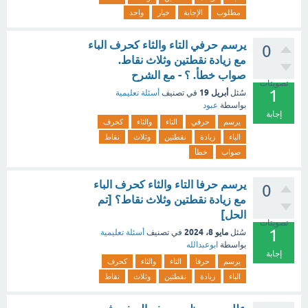
مطلوب
الإجابة
خيار
واحد
يرسم حرفي التاء والثاء كحرف الباء
0
مع زيادة نقطتين وثلاث نقاط.
صواب خطأ. ؟ - مع الشرح
تصويتات
1
أبريل 19
سُئل
في تصنيف
أسئلة تعليمية
بواسطة
عبود
إجابة
يرسم
حرفي
التاء
والثاء
كحرف
الباء
زيادة
نقطتين
وثلاث
نقاط
صواب
خطأ
يرسم حرفا التاء والثاء كحرف الباء
0
مع زيادة نقطتين وثلاث نقاط؟ [تم
الحل]
تصويتات
1
مايو 8، 2024
سُئل
في تصنيف
أسئلة تعليمية
بواسطة
ابوعبدالله
إجابة
يرسم
حرفا
التاء
والثاء
كحرف
الباء
زيادة
نقطتين
وثلاث
نقاط