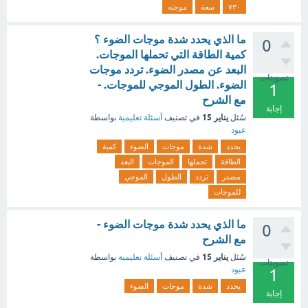
٧٣٠
سعة
موجته
ما الذي يحدد شدة موجات الضوء ؟
0
كمية الطاقة التي تحملها الموجات.
البعد عن مصدر الضوء. تردد موجات
تصويتات
الضوء. الطول الموجي للموجات. -
1
مع الشرح
إجابة
يناير 15
سُئل
في تصنيف
أسئلة تعليمية
بواسطة
عبود
يحدد
شدة
موجات
الضوء
كمية
الطاقة
تحملها
الموجات
البعد
مصدر
تردد
الطول
الموجي
للموجات
ما الذي يحدد شدة موجات الضوء -
0
مع الشرح
يناير 15
سُئل
في تصنيف
أسئلة تعليمية
بواسطة
تصويتات
عبود
1
يحدد
شدة
موجات
الضوء
إجابة