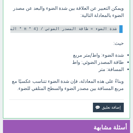
ويمكن التعبير عن العلاقة بين شدة الضوء والبعد عن مصدر
الضوء بالمعادلة التالية:
شدة الضوء = طاقة المصدر الضوئي / (4 * π * المسافة^2)

حيث:
شدة الضوء: واط/متر مربع
طاقة المصدر الضوئي: واط
المسافة: متر
وبناءً على هذه المعادلة، فإن شدة الضوء تتناسب عكسيًا مع
مربع المسافة بين مصدر الضوء والسطح المتلقي للضوء.
أسئلة مشابهة