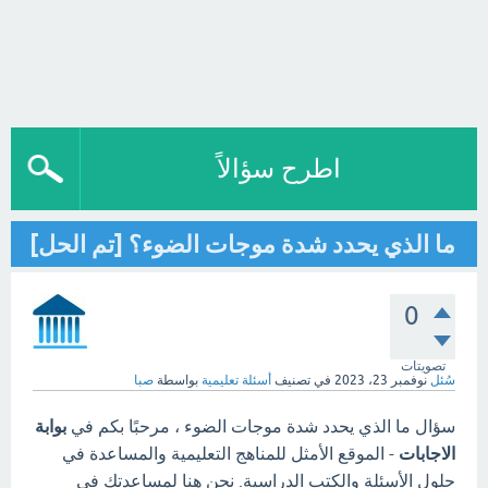
اطرح سؤالاً
ما الذي يحدد شدة موجات الضوء؟ [تم الحل]
0
تصويتات
سُئل
نوفمبر 23، 2023
في تصنيف
أسئلة تعليمية
بواسطة
صبا
سؤال ما الذي يحدد شدة موجات الضوء ، مرحبًا بكم في
بوابة
الاجابات
- الموقع الأمثل للمناهج التعليمية والمساعدة في
حلول الأسئلة والكتب الدراسية. نحن هنا لمساعدتك في