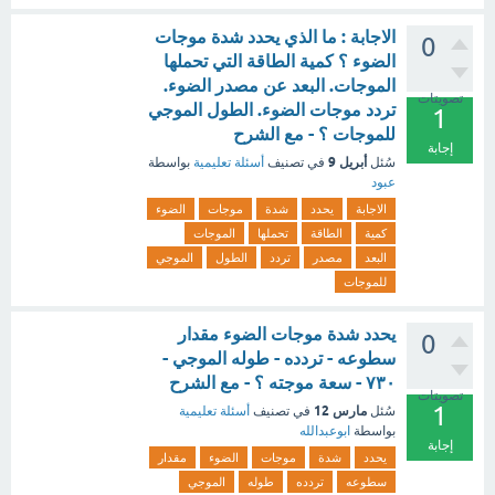
الاجابة : ما الذي يحدد شدة موجات
0
الضوء ؟ كمية الطاقة التي تحملها
الموجات. البعد عن مصدر الضوء.
تصويتات
تردد موجات الضوء. الطول الموجي
1
للموجات ؟ - مع الشرح
إجابة
أبريل 9
سُئل
في تصنيف
أسئلة تعليمية
بواسطة
عبود
الاجابة
يحدد
شدة
موجات
الضوء
كمية
الطاقة
تحملها
الموجات
البعد
مصدر
تردد
الطول
الموجي
للموجات
يحدد شدة موجات الضوء مقدار
0
سطوعه - تردده - طوله الموجي -
٧٣٠ - سعة موجته ؟ - مع الشرح
تصويتات
1
مارس 12
سُئل
في تصنيف
أسئلة تعليمية
بواسطة
ابوعبدالله
إجابة
يحدد
شدة
موجات
الضوء
مقدار
سطوعه
تردده
طوله
الموجي