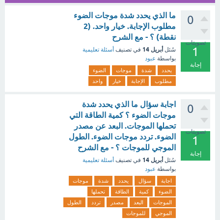
ما الذي يحدد شدة موجات الضوء
0
مطلوب الإجابة. خيار واحد. (2
نقطة) ؟ - مع الشرح
تصويتات
1
أبريل 14
سُئل
في تصنيف
أسئلة تعليمية
بواسطة
عبود
إجابة
يحدد
شدة
موجات
الضوء
مطلوب
الإجابة
خيار
واحد
اجابة سؤال ما الذي يحدد شدة
0
موجات الضوء ؟ كمية الطاقة التي
تحملها الموجات. البعد عن مصدر
تصويتات
الضوء. تردد موجات الضوء. الطول
1
الموجي للموجات ؟ - مع الشرح
إجابة
أبريل 14
سُئل
في تصنيف
أسئلة تعليمية
بواسطة
عبود
اجابة
سؤال
يحدد
شدة
موجات
الضوء
كمية
الطاقة
تحملها
الموجات
البعد
مصدر
تردد
الطول
الموجي
للموجات