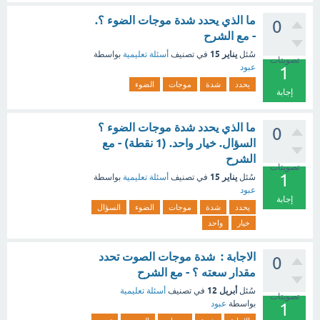
ما الذي يحدد شدة موجات الضوء ؟.
0
- مع الشرح
يناير 15
سُئل
في تصنيف
أسئلة تعليمية
بواسطة
تصويتات
عبود
1
يحدد
شدة
موجات
الضوء
إجابة
ما الذي يحدد شدة موجات الضوء ؟
0
السؤال. خيار واحد. (1 نقطة) - مع
الشرح
تصويتات
1
يناير 15
سُئل
في تصنيف
أسئلة تعليمية
بواسطة
عبود
إجابة
يحدد
شدة
موجات
الضوء
السؤال
خيار
واحد
الاجابة : شدة موجات الصوت تحدد
0
مقدار سعته ؟ - مع الشرح
أبريل 12
سُئل
في تصنيف
أسئلة تعليمية
تصويتات
بواسطة
عبود
1