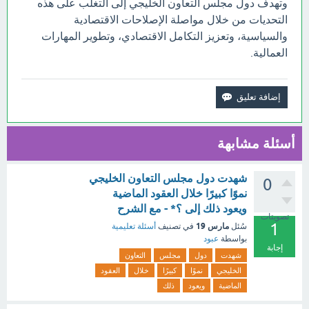
وتهدف دول مجلس التعاون الخليجي إلى التغلب على هذه
التحديات من خلال مواصلة الإصلاحات الاقتصادية
والسياسية، وتعزيز التكامل الاقتصادي، وتطوير المهارات
العمالية.
أسئلة مشابهة
شهدت دول مجلس التعاون الخليجي
0
نموًا كبيرًا خلال العقود الماضية
ويعود ذلك إلى ؟* - مع الشرح
تصويتات
1
مارس 19
سُئل
في تصنيف
أسئلة تعليمية
بواسطة
عبود
إجابة
شهدت
دول
مجلس
التعاون
الخليجي
نموًا
كبيرًا
خلال
العقود
الماضية
ويعود
ذلك