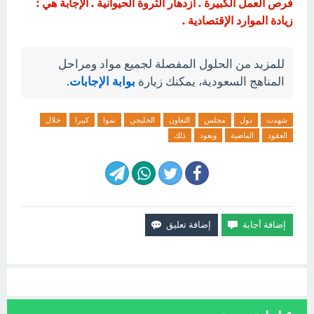
فرص العمل الكبيرة . أزدهار الثروة الحيوانية . الإجابة هي :
زيادة الموارد الإقتصادية .
للمزيد من الحلول المفصلة لجميع مواد ومراحل
المناهج السعودية، يمكنك زيارة
بوابة الإجابات
.
شهدت
دول
مجلس
التعاون
الخليجي
نموا
كبيرا
خلال
العقود
الماضية
ويعود
ذلك