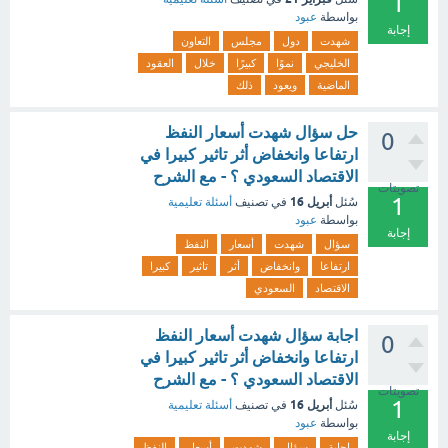
1
بواسطة
عبود
إجابة
شهدت
دول
مجلس
التعاون
الخليجي
نموًا
كبيرًا
خلال
العقود
الماضية
ويعود
ذلك
حل سؤال شهدت أسعار النفظ
0
ارتفاعا وانخفاض أثر تاثير كبيرا في
الاقتصاد السعودي ؟ - مع الشرح
تصويتات
1
أبريل 16
سُئل
في تصنيف
أسئلة تعليمية
بواسطة
عبود
إجابة
سؤال
شهدت
أسعار
النفظ
ارتفاعا
وانخفاض
أثر
تاثير
كبيرا
الاقتصاد
السعودي
اجابة سؤال شهدت أسعار النفظ
0
ارتفاعا وانخفاض أثر تاثير كبيرا في
الاقتصاد السعودي ؟ - مع الشرح
تصويتات
1
أبريل 16
سُئل
في تصنيف
أسئلة تعليمية
بواسطة
عبود
إجابة
اجابة
سؤال
شهدت
أسعار
النفظ