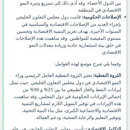
بين الدول الأعضاء. وقد أدى ذلك إلى تسريع وتيرة النمو
الاقتصادي في المنطقة.
الإصلاحات الحكومية:
قامت دول مجلس التعاون الخليجي
بإجراء العديد من الإصلاحات الاقتصادية والسياسية في
السنوات الأخيرة، بهدف تعزيز التنمية الاقتصادية وتحسين
مستوى المعيشة للمواطنين. وقد ساهمت هذه الإصلاحات
في خلق بيئة استثمارية جاذبة وزيادة معدلات النمو
الاقتصادي.
وفيما يلي شرح موسع لهذه العوامل:
الثروة النفطية:
تعتبر الثروة النفطية العامل الرئيسي وراء
النمو الاقتصادي في دول مجلس التعاون الخليجي. حيث تمثل
إيرادات النفط والغاز الطبيعي ما بين 25% و 90% من
إجمالي الإيرادات الحكومية في دول المجلس. وقد ساهمت
هذه الإيرادات في توفير التمويل اللازم لمشاريع التنمية
الاقتصادية والاجتماعية الكبرى، مثل بناء البنية التحتية،
وتوفير التعليم والرعاية الصحية، ودعم العمالة.
التكامل الاقتصادي:
تأسس مجلس التعاون الخليجي في عام