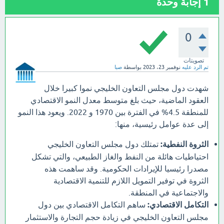
1
إجابة وحدة
0
تصويتات
تم الرد عليه
نوفمبر 23، 2023
بواسطة
صبا
شهدت دول مجلس التعاون الخليجي نموا كبيرا خلال
العقود الماضية، حيث بلغ متوسط معدل النمو الاقتصادي
للمنطقة 4.5% في الفترة بين 1970 و 2022. ويعود هذا النمو
إلى عدة عوامل رئيسية، منها:
الثروة النفطية:
تمتلك دول مجلس التعاون الخليجي
احتياطيات هائلة من النفط والغاز الطبيعي، والتي تشكل
مصدرا رئيسيا للإيرادات الحكومية. وقد ساهمت هذه
الثروة في توفير التمويل اللازم للتنمية الاقتصادية
والاجتماعية في المنطقة.
التكامل الاقتصادي:
ساهم التكامل الاقتصادي بين دول
مجلس التعاون الخليجي في زيادة حجم التجارة والاستثمار