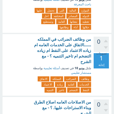
باحث المعرفة
الموارد
الماليه
التى
تحصل
عليها
الدوله
المصادر
المختلفه
احل
تغطيه
نفقاتها
العامه
وتستطيع
خلالها
أداء
وظائفها
من وظائف الضرائب في المملكه
0
.......الانفاق على الخدمات العامه ام
زياده الاعتماد على النفط ام زياده
تصويتات
التضخم ام تاخير التنميه ؟ - مع
1
الشرح
إجابة
يونيو 10
سُئل
في تصنيف
أسئلة تعليمية
بواسطة
مستشار تعليمي
وظائف
الضرائب
المملكه
الانفاق
الخدمات
العامه
زياده
الاعتماد
النفط
التضخم
تاخير
التنميه
من الاصلاحات العامه اصلاح الطرق
0
وبناء الاستراحات عليها. ؟ - مع
الشرح