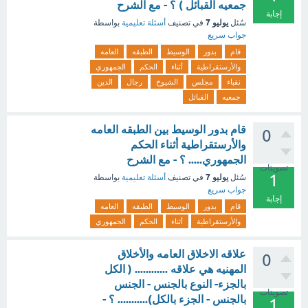
جمعيه القبائل ) ؟ - مع الشرح
إجابة
يوليو 7
سُئل
في تصنيف
أسئلة تعليمية
بواسطة
جواب سريع
قام
بدور
الوسيط
الطبقه
العامه
والأرستقراطية
أثناء
الحكم
الجمهوري
نقباء
مجلس
الشيوخ
رجال
الدين
جمعيه
القبائل
قام بدور الوسيط بين الطبقه العامه
0
والأرستقراطية أثناء الحكم
الجمهوري..... ؟ - مع الشرح
تصويتات
1
يوليو 7
سُئل
في تصنيف
أسئلة تعليمية
بواسطة
جواب سريع
إجابة
قام
بدور
الوسيط
الطبقه
العامه
والأرستقراطية
أثناء
الحكم
الجمهوري
علاقه الاخلاق العامه والأخلاق
0
المهنيه هي علاقه ............ ( الكل
بالجزء- النوع بالجنس - الجنس
تصويتات
بالجنس - الجزء بالكل)........... ؟ -
1