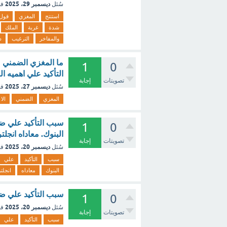
ديسمبر 29، 2025
سُئل
في
استنتج
المغزي
قول
شدة
غربة
الملك
والمفاخر
الترغيب
د
ما المغزي الضمني من
1
0
التأكيد علي اهميه ا
تصويتات
إجابة
ديسمبر 27، 2025
سُئل
في
المغزي
الضمني
الا
سبب التأكيد علي ضر
1
0
البنوك. معاداه انجلتر
تصويتات
إجابة
ديسمبر 20، 2025
سُئل
في
سبب
التأكيد
علي
البنوك
معاداه
انجلتر
سبب التأكيد علي ضر
1
0
ديسمبر 20، 2025
سُئل
في
تصويتات
إجابة
سبب
التأكيد
علي