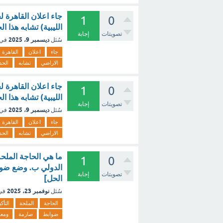
1
0
الليبية) تشابه هذا ا
تصويتات
إجابة
ديسمبر 9، 2025
سُئل
في 
جاء
اعلان
القاهرة
الاراضي
تشابه
الح
1
0
الليبية) تشابه هذا 
تصويتات
إجابة
ديسمبر 9، 2025
سُئل
في 
جاء
اعلان
القاهرة
الاراضي
تشابه
الح
ما هي الحاجة الملحة
1
0
الدولي ب. وضع ضواب
تصويتات
إجابة
الحل]
نوفمبر 23، 2025
سُئل
في
الحاجة
الملحة
التأكي
ضوابط
صارمة
ومعا