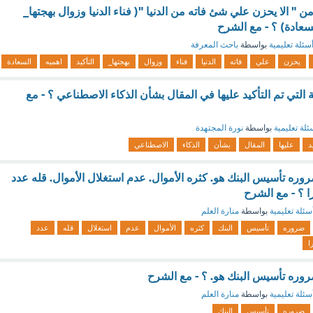
 " الا يحزن علي شئ فاته من الدنيا "( فناء الدنيا وزوال بهجتها_
لسعادة) ؟ - مع الشرح
سئلة تعليمية
بواسطة
باحث المعرفة
يحزن
علي
فاته
الدنيا
فناء
وزوال
بهجتها_
التأكيد
اهميه
السعادة
 التي تم التأكيد عليها في المقال بشأن الذكاء الاصطناعي ؟ - مع
ئلة تعليمية
بواسطة
نورة المجتهدة
د
عليها
المقال
بشأن
الذكاء
الاصطناعي
وره تأسيس البنك هو. كثره الأموال. عدم استغلال الأموال. قله عدد
را ؟ - مع الشرح
سئلة تعليمية
بواسطة
منارة العلم
ضروره
تأسيس
البنك
كثره
الأموال
عدم
استغلال
قله
عدد
ا
وره تأسيس البنك هو. ؟ - مع الشرح
سئلة تعليمية
بواسطة
منارة العلم
ضروره
تأسيس
البنك