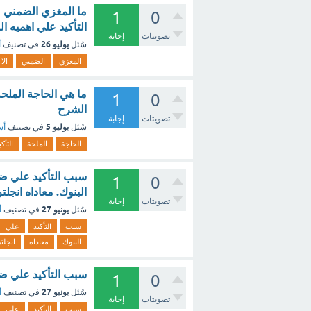
ما المغزي الضمني من
1
0
التأكيد علي اهميه ا
تصويتات
إجابة
يوليو 26
سُئل
في تصنيف
أ
المغزي
الضمني
الا
ما هي الحاجة الملحة
1
0
الشرح
تصويتات
إجابة
يوليو 5
سُئل
في تصنيف
أس
الحاجة
الملحة
التأكي
سبب التأكيد علي ضر
1
0
البنوك. معاداه انجلت
تصويتات
إجابة
يونيو 27
سُئل
في تصنيف
أ
سبب
التأكيد
علي
البنوك
معاداه
انجلتر
سبب التأكيد علي ضر
1
0
يونيو 27
سُئل
في تصنيف
أ
تصويتات
إجابة
سبب
التأكيد
علي