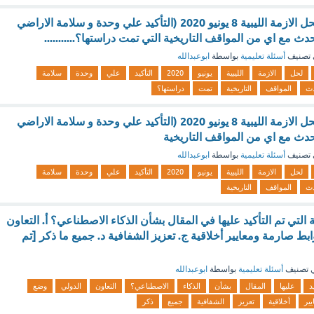
جاء اعلان القاهرة لحل الازمة الليبية 8 يونيو 2020 (التأكيد علي وحدة و سلامة الاراضي
لحدث مع اي من المواقف التاريخية التي تمت دراستها؟...........
تصنيف
أسئلة تعليمية
بواسطة
ابوعبدالله
لحل
الازمة
الليبية
يونيو
2020
التأكيد
علي
وحدة
سلامة
دث
المواقف
التاريخية
تمت
دراستها؟
جاء اعلان القاهرة لحل الازمة الليبية 8 يونيو 2020 (التأكيد علي وحدة و سلامة الاراضي
الحدث مع اي من المواقف التاريخية
تصنيف
أسئلة تعليمية
بواسطة
ابوعبدالله
لحل
الازمة
الليبية
يونيو
2020
التأكيد
علي
وحدة
سلامة
دث
المواقف
التاريخية
 التي تم التأكيد عليها في المقال بشأن الذكاء الاصطناعي؟ أ. التعاون
ط صارمة ومعايير أخلاقية ج. تعزيز الشفافية د. جميع ما ذكر [تم
 تصنيف
أسئلة تعليمية
بواسطة
ابوعبدالله
د
عليها
المقال
بشأن
الذكاء
الاصطناعي؟
التعاون
الدولي
وضع
يير
أخلاقية
تعزيز
الشفافية
جميع
ذكر