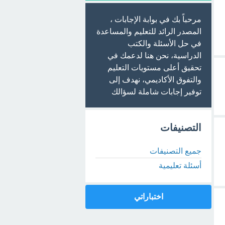
مرحباً بك في بوابة الإجابات ،
المصدر الرائد للتعليم والمساعدة
في حل الأسئلة والكتب
الدراسية، نحن هنا لدعمك في
تحقيق أعلى مستويات التعليم
والتفوق الأكاديمي، نهدف إلى
توفير إجابات شاملة لسؤالك
التصنيفات
جميع التصنيفات
أسئلة تعليمية
اختباراتي