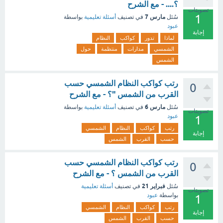
؟.... - مع الشرح
تصويتات
1
مارس 7
سُئل
في تصنيف
أسئلة تعليمية
بواسطة
عبود
إجابة
لماذا
تدور
كواكب
النظام
الشمسي
مدارات
منتظمة
حول
الشمس
رتب كواكب النظام الشمسي حسب
0
القرب من الشمس "؟ - مع الشرح
مارس 6
سُئل
في تصنيف
أسئلة تعليمية
بواسطة
تصويتات
عبود
1
رتب
كواكب
النظام
الشمسي
إجابة
حسب
القرب
الشمس
رتب كواكب النظام الشمسي حسب
0
القرب من الشمس ؟ - مع الشرح
فبراير 21
سُئل
في تصنيف
أسئلة تعليمية
تصويتات
بواسطة
عبود
1
رتب
كواكب
النظام
الشمسي
إجابة
حسب
القرب
الشمس