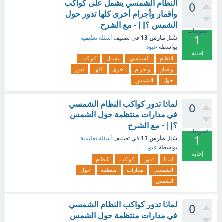
النظام الشمسي يشمل على كواكب
0
وأقمار وأجرام أخرى كلها تدور حول
الشمس ؟| | - مع الشرح
تصويتات
1
مارس 13
سُئل
في تصنيف
أسئلة تعليمية
بواسطة
عبود
إجابة
النظام
الشمسي
يشمل
كواكب
وأقمار
وأجرام
أخرى
كلها
تدور
حول
الشمس
لماذا تدور كواكب النظام الشمسي
0
في مدارات منتظمة حول الشمس
؟| | - مع الشرح
تصويتات
1
مارس 11
سُئل
في تصنيف
أسئلة تعليمية
بواسطة
عبود
إجابة
لماذا
تدور
كواكب
النظام
الشمسي
مدارات
منتظمة
حول
الشمس
لماذا تدور كواكب النظام الشمسي
0
في مدارات منتظمة حول الشمس