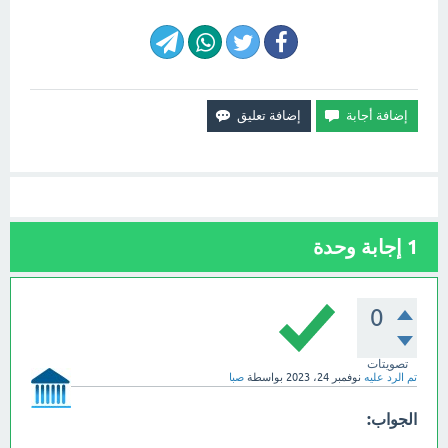
1
إجابة وحدة
0
تصويتات
تم الرد عليه
نوفمبر 24، 2023
بواسطة
صبا
الجواب: