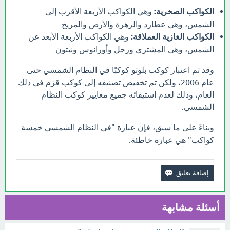
الكواكب الصخرية:
وهي الكواكب الأربعة الأقرب إلى
الشمس، وهي عطارد والزهرة والأرض والمريخ.
الكواكب الغازية العملاقة:
وهي الكواكب الأربعة الأبعد عن
الشمس، وهي المشتري وزحل وأورانوس ونبتون.
وقد تم اعتبار كوكب بلوتو كوكبًا في النظام الشمسي حتى
عام 2006، ولكن تم تخفيض تصنيفه إلى كوكب قزم في ذلك
العام، وذلك لعدم استيفائه جميع معايير كوكب النظام
الشمسي.
وبناءً على ما سبق، فإن عبارة "في النظام الشمسي خمسة
كواكب" هي عبارة خاطئة.
أسئلة مشابهة