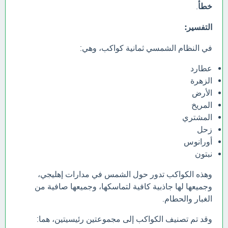
خطأ
.
التفسير:
في النظام الشمسي ثمانية كواكب، وهي:
عطارد
الزهرة
الأرض
المريخ
المشتري
زحل
أورانوس
نبتون
وهذه الكواكب تدور حول الشمس في مدارات إهليجي،
وجميعها لها جاذبية كافية لتماسكها، وجميعها صافية من
الغبار والحطام.
وقد تم تصنيف الكواكب إلى مجموعتين رئيسيتين، هما: