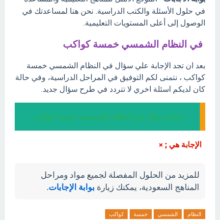
في حلول الأسئلة والكتب الدراسية. نحن هنا لمساعدتك في
الوصول إلى أعلى المستويات التعليمية.
في النظام الشمسي خمسة كواكب
بعد ان تجد الإجابة علي سؤال في النظام الشمسي خمسة
كواكب ، نتمنى لكم التوفيق في المراحل الدراسية، وفي حالة
كان لديكم اسئلة اخري لا تتردد في طرح سؤال جديد.
إجابة سؤال في النظام الشمسي خمسة كواكب
الإجابة هي ; ×
للمزيد من الحلول المفصلة لجميع مواد ومراحل
المناهج السعودية، يمكنك زيارة
بوابة الإجابات
.
النظام
الشمسي
خمسة
كواكب