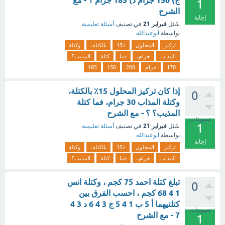
ج) 150 جرام د) 185 جرام ؟ - مع
1
الشرح
إجابة
فبراير 21
سُئل
في تصنيف
أسئلة تعليمية
بواسطة
ابوعبدالله
تركيز
المحلول
15٪
بالكتلة،
وكتلة
المذاب
جرام،
فما
كتلة
المذيب؟
170
جرام
200
150
185
إذا كان تركيز المحلول 15٪ بالكتلة،
0
وكتلة المذاب 30 جرام، فما كتلة
المذيب؟ ؟ - مع الشرح
تصويتات
1
فبراير 21
سُئل
في تصنيف
أسئلة تعليمية
بواسطة
ابوعبدالله
إجابة
تركيز
المحلول
15٪
بالكتلة،
وكتلة
المذاب
جرام،
فما
كتلة
المذيب؟
تبلغ كتلة احمد 75 كجم ، وكتلة انس
0
1 4 68 كجم ، احسب الفرق بين
كتلتيهما أ 5 ب 1 4 5 ج 3 4 6 د 3 4
تصويتات
7 - مع الشرح
1