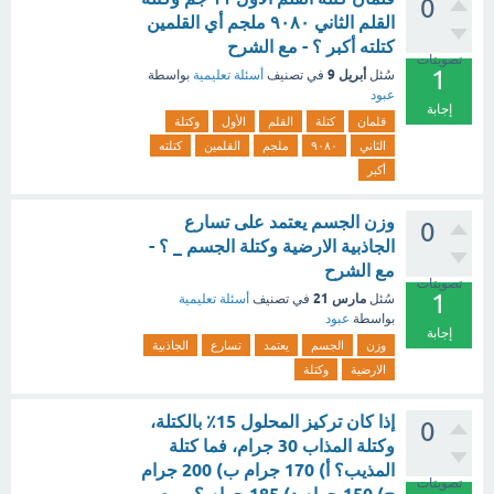
0
القلم الثاني ٩٠٨٠ ملجم أي القلمين
كتلته أكبر ؟ - مع الشرح
تصويتات
1
أبريل 9
سُئل
في تصنيف
أسئلة تعليمية
بواسطة
عبود
إجابة
قلمان
كتلة
القلم
الأول
وكتلة
الثاني
٩٠٨٠
ملجم
القلمين
كتلته
أكبر
وزن الجسم يعتمد على تسارع
0
الجاذبية الارضية وكتلة الجسم _ ؟ -
مع الشرح
تصويتات
1
مارس 21
سُئل
في تصنيف
أسئلة تعليمية
بواسطة
عبود
إجابة
وزن
الجسم
يعتمد
تسارع
الجاذبية
الارضية
وكتلة
إذا كان تركيز المحلول 15٪ بالكتلة،
0
وكتلة المذاب 30 جرام، فما كتلة
المذيب؟ أ) 170 جرام ب) 200 جرام
تصويتات