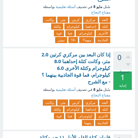
مايو 8
سُئل
في تصنيف
أسئلة تعليمية
بواسطة
مفتاح النجاح
البعد
مركزي
كرتين
متر،
وكانت
كتلة
إحداهما
كيلوجرام
وكتلة
الأخرى
كيلوجرام،
فما
قوة
الجاذبية
بينهما؟
-10
نيوتن
إذا كان البعد بين مركزي كرتين 2.0
0
متر، وكانت كتلة إحداهما 8.0
كيلوجرام وكتلة الأخرى 6.0
تصويتات
كيلوجرام، فما قوة الجاذبية بينهما ؟
1
- مع الشرح
إجابة
مايو 8
سُئل
في تصنيف
أسئلة تعليمية
بواسطة
مفتاح النجاح
البعد
مركزي
كرتين
متر،
وكانت
كتلة
إحداهما
كيلوجرام
وكتلة
الأخرى
كيلوجرام،
فما
قوة
الجاذبية
بينهما
قلمان كتلة القلم الأول ١١ جم وكتلة