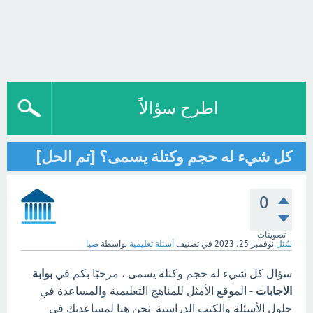
اطرح سؤالاً
كل شيء له حجم وكتلة يسمى؟ [تم الحل]
0
تصويتات
سُئل
نوفمبر 25، 2023
في تصنيف
أسئلة تعليمية
بواسطة
صبا
سؤال كل شيء له حجم وكتلة يسمى ، مرحبًا بكم في
بوابة
الاجابات
- الموقع الأمثل للمناهج التعليمية والمساعدة في
حلول الأسئلة والكتب الدراسية. نحن هنا لمساعدتك في