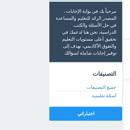
مرحباً بك في بوابة الإجابات ،
المصدر الرائد للتعليم والمساعدة
في حل الأسئلة والكتب
الدراسية، نحن هنا لدعمك في
تحقيق أعلى مستويات التعليم
والتفوق الأكاديمي، نهدف إلى
توفير إجابات شاملة لسؤالك
التصنيفات
جميع التصنيفات
أسئلة تعليمية
اختباراتي