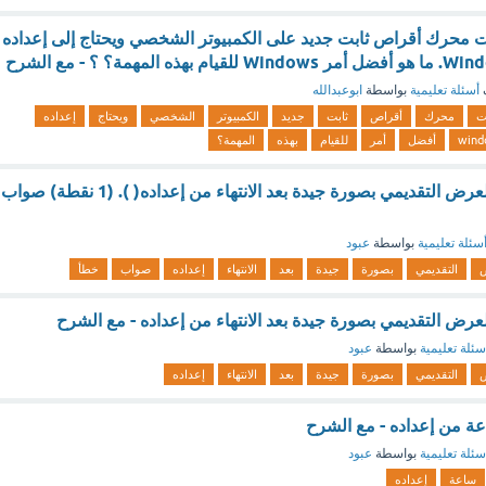
ت محرك أقراص ثابت جديد على الكمبيوتر الشخصي ويحتاج إلى إعداده
أسئلة تعليمية
بواسطة
ابوعبدالله
يت
محرك
أقراص
ثابت
جديد
الكمبيوتر
الشخصي
ويحتاج
إعداده
wind
أفضل
أمر
للقيام
بهذه
المهمة؟
عليك التدرب على العرض التقديمي بصورة جيدة بعد الانتهاء من إعداده( ). (1 نقطة) صواب
سئلة تعليمية
بواسطة
عبود
ض
التقديمي
بصورة
جيدة
بعد
الانتهاء
إعداده
صواب
خطأ
عرض التقديمي بصورة جيدة بعد الانتهاء من إعداده - مع الشرح
سئلة تعليمية
بواسطة
عبود
ض
التقديمي
بصورة
جيدة
بعد
الانتهاء
إعداده
عة من إعداده - مع الشرح
سئلة تعليمية
بواسطة
عبود
ساعة
إعداده