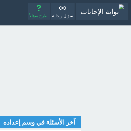
سؤال وإجابة
اطرح سؤالاً
آخر الأسئلة في وسم إعداده