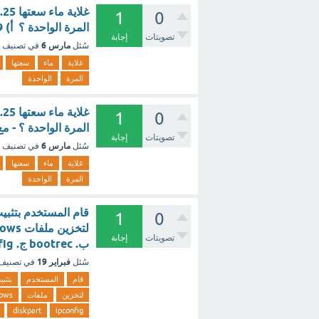
1
0
المرة الواحدة ؟ أ) 9 ب ) 7 ج) 10 د) 8 ؟ - مع الشرح
تصويتات
إجابة
مارس 6
سُئل
في تصنيف
غلاية
ماء
سعتها
المرة
الواحدة
1
0
المرة الواحدة ؟ - م
تصويتات
إجابة
مارس 6
سُئل
في تصنيف
غلاية
ماء
سعتها
المرة
الواحدة
قام المستخدم بتثبي
1
0
تصويتات
إجابة
ب. bootrec ج. ipconfig د. diskpart هـ. format ؟ - مع الشرح
فبراير 19
سُئل
في تصنيف
قام
المستخدم
بتثب
لتخزين
ملفات
ows
diskpart
ipconfig