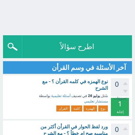
اطرح سؤالاً
آخر الأسئلة في وسم القرأن
نوع الهمزه في كلمه القرأن ؟ - مع
0
الشرح
يوليو 26
سُئل
في تصنيف
أسئلة تعليمية
بواسطة
تصويتات
مستشار تعليمي
1
نوع
الهمزه
كلمه
القرأن
إجابة
ورد لفظ الحوار في القرأن أكثر من
0
مناسبه صح ام خطأ ؟ - مع الشرح