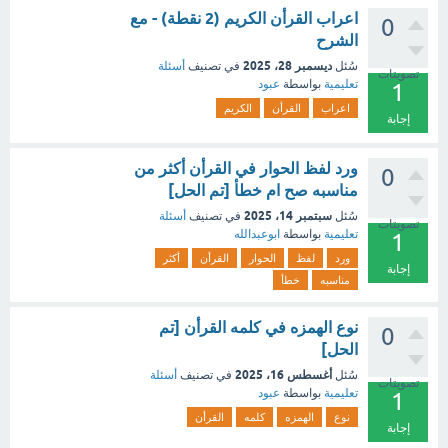
اعراب القرأن الكريم (2 نقطة) - مع
0
الشرح
ديسمبر 28، 2025
سُئل
في تصنيف
أسئلة
تصويتات
تعليمية
بواسطة
عبود
1
اعراب
القرأن
الكريم
إجابة
ورد لفظ الحوار في القرأن أكثر من
0
مناسبه صح ام خطأ [تم الحل]
سبتمبر 14، 2025
سُئل
في تصنيف
أسئلة
تصويتات
تعليمية
بواسطة
ابوعبدالله
1
ورد
لفظ
الحوار
القرأن
أكثر
إجابة
مناسبه
خطأ
نوع الهمزه في كلمه القرأن [تم
0
الحل]
أغسطس 16، 2025
سُئل
في تصنيف
أسئلة
تصويتات
تعليمية
بواسطة
عبود
1
نوع
الهمزه
كلمه
القرأن
إجابة