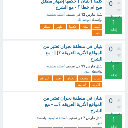
كلمة ( بنيان ) حكمها إظهار مطلق
0
صح ام خطا ؟ - مع الشرح
مارس 12
سُئل
في تصنيف
أسئلة تعليمية
تصويتات
بواسطة
ابوعبدالله
1
كلمة
بنيان
حكمها
إظهار
مطلق
إجابة
خطا
بنيان في منطقة نجران تعتبر من
0
المواقع الأثرية العريقه ؟| | - مع
الشرح
تصويتات
1
مارس 11
سُئل
في تصنيف
أسئلة تعليمية
بواسطة
عبود
إجابة
بنيان
منطقة
نجران
تعتبر
المواقع
الأثرية
العريقه
بنيان في منطقة نجران تعتبر من
0
المواقع الأثرية العريقه ؟.... - مع
الشرح
تصويتات
1
مارس 7
سُئل
في تصنيف
أسئلة تعليمية
بواسطة
عبود
إجابة