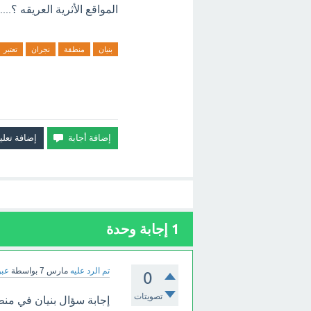
المواقع الأثرية العريقه ؟....
بنيان
منطقة
نجران
تعتبر
1
إجابة وحدة
تم الرد عليه
مارس 7
بواسطة
عبو
0
تصويتات
إجابة سؤال بنيان في منطقة