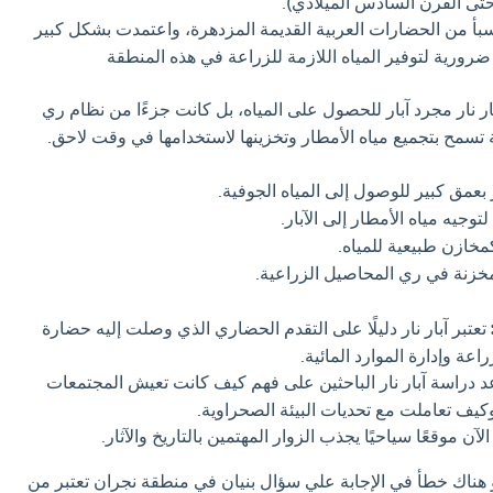
وحتى القرن السادس الميلادي).
أ من الحضارات العربية القديمة المزدهرة، واعتمدت بشكل كبير
 ضرورية لتوفير المياه اللازمة للزراعة في هذه المنطقة
ر نار مجرد آبار للحصول على المياه، بل كانت جزءًا من نظام ري
تسمح بتجميع مياه الأمطار وتخزينها لاستخدامها في وقت لاحق.
 بعمق كبير للوصول إلى المياه الجوفية.
توجيه مياه الأمطار إلى الآبار.
مخازن طبيعية للمياه.
مخزنة في ري المحاصيل الزراعية.
تعتبر آبار نار دليلًا على التقدم الحضاري الذي وصلت إليه حضارة
عة وإدارة الموارد المائية.
 دراسة آبار نار الباحثين على فهم كيف كانت تعيش المجتمعات
كيف تعاملت مع تحديات البيئة الصحراوية.
 الآن موقعًا سياحيًا يجذب الزوار المهتمين بالتاريخ والآثار.
و هناك خطأ في الإجابة علي سؤال بنيان في منطقة نجران تعتبر من