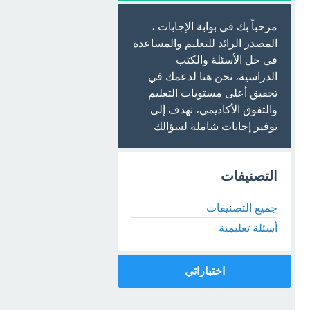
مرحباً بك في بوابة الإجابات ،
المصدر الرائد للتعليم والمساعدة
في حل الأسئلة والكتب
الدراسية، نحن هنا لدعمك في
تحقيق أعلى مستويات التعليم
والتفوق الأكاديمي، نهدف إلى
توفير إجابات شاملة لسؤالك
التصنيفات
جميع التصنيفات
أسئلة تعليمية
اختباراتي