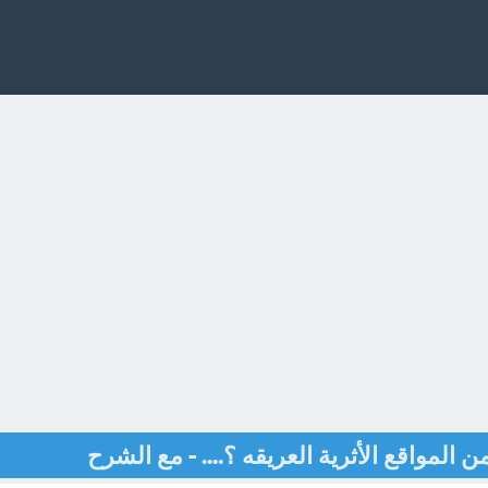
 المواقع الأثرية العريقه ؟.... - مع الشرح