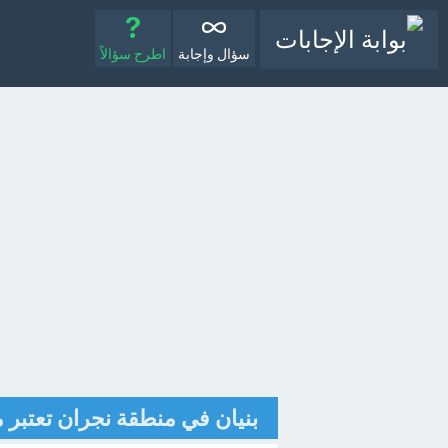
سؤال وإجابة
اطرح سؤالاً
بنيان في منطقة نجران تعتبر من