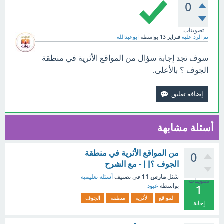
0
تصويتات
تم الرد عليه
فبراير 13
بواسطة
ابوعبدالله
سوف تجد إجابة سؤال من المواقع الأثرية في منطقة
الجوف ؟ بالأعلى.
أسئلة مشابهة
من المواقع الأثرية في منطقة
0
الجوف ؟| | - مع الشرح
مارس 11
سُئل
في تصنيف
أسئلة تعليمية
تصويتات
بواسطة
عبود
1
المواقع
الأثرية
منطقة
الجوف
إجابة