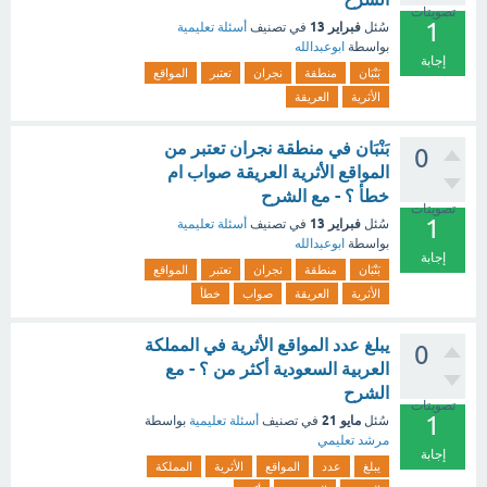
تصويتات
1
فبراير 13
سُئل
في تصنيف
أسئلة تعليمية
بواسطة
ابوعبدالله
إجابة
بَنْبَان
منطقة
نجران
تعتبر
المواقع
الأثرية
العريقة
بَنْبَان في منطقة نجران تعتبر من
0
المواقع الأثرية العريقة صواب ام
خطأ ؟ - مع الشرح
تصويتات
1
فبراير 13
سُئل
في تصنيف
أسئلة تعليمية
بواسطة
ابوعبدالله
إجابة
بَنْبَان
منطقة
نجران
تعتبر
المواقع
الأثرية
العريقة
صواب
خطأ
يبلغ عدد المواقع الأثرية في المملكة
0
العربية السعودية أكثر من ؟ - مع
الشرح
تصويتات
1
مايو 21
سُئل
في تصنيف
أسئلة تعليمية
بواسطة
مرشد تعليمي
إجابة
يبلغ
عدد
المواقع
الأثرية
المملكة