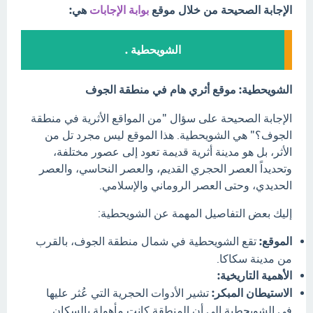
الإجابة الصحيحة من خلال موقع
بوابة الإجابات
هي:
الشويحطية .
الشويحطية: موقع أثري هام في منطقة الجوف
الإجابة الصحيحة على سؤال "من المواقع الأثرية في منطقة
الجوف؟" هي الشويحطية. هذا الموقع ليس مجرد تل من
الأثر، بل هو مدينة أثرية قديمة تعود إلى عصور مختلفة،
وتحديداً العصر الحجري القديم، والعصر النحاسي، والعصر
الحديدي، وحتى العصر الروماني والإسلامي.
إليك بعض التفاصيل المهمة عن الشويحطية:
الموقع:
تقع الشويحطية في شمال منطقة الجوف، بالقرب
من مدينة سكاكا.
الأهمية التاريخية:
الاستيطان المبكر:
تشير الأدوات الحجرية التي عُثر عليها
في الشويحطية إلى أن المنطقة كانت مأهولة بالسكان