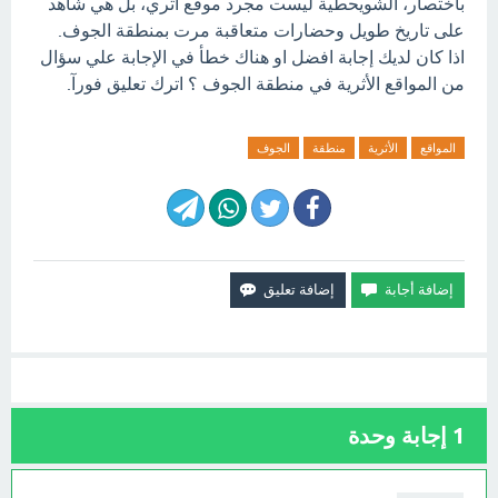
باختصار، الشويحطية ليست مجرد موقع أثري، بل هي شاهد
على تاريخ طويل وحضارات متعاقبة مرت بمنطقة الجوف.
اذا كان لديك إجابة افضل او هناك خطأ في الإجابة علي سؤال
من المواقع الأثرية في منطقة الجوف ؟ اترك تعليق فورآ.
المواقع
الأثرية
منطقة
الجوف
1
إجابة وحدة