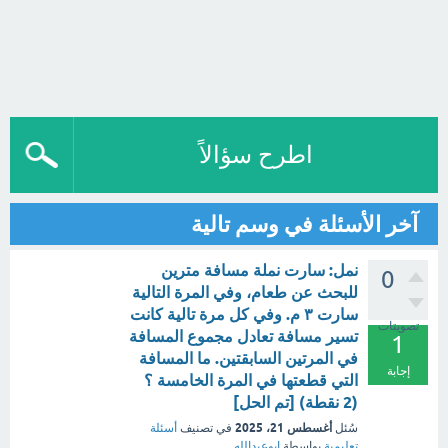
اطرح سؤالاً
آخر الأسئلة في وسم تالية
نمل: سارت نملة مسافة مترين
0
للبحث عن طعام، وفي المرة التالية
سارت ٣ م. وفي كل مرة تالية كانت
تصويتات
تسير مسافة تعادل مجموع المسافة
1
في المرتين السابقتين. ما المسافة
إجابة
التي قطعتها في المرة الخامسة ؟
(2 نقطة) [تم الحل]
أغسطس 21، 2025
سُئل
في تصنيف
أسئلة
تعليمية
بواسطة
ابوعبدالله