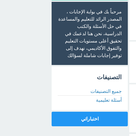
مرحباً بك في بوابة الإجابات ،
المصدر الرائد للتعليم والمساعدة
في حل الأسئلة والكتب
الدراسية، نحن هنا لدعمك في
تحقيق أعلى مستويات التعليم
والتفوق الأكاديمي، نهدف إلى
توفير إجابات شاملة لسؤالك
التصنيفات
جميع التصنيفات
أسئلة تعليمية
اختباراتي