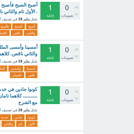
أصبح الصبح فأصبح سو
1
0
. الأول تام والثاني 
تصويتات
إجابة
يناير 28
سُئل
في تصنيف
أ
أصبح
الصبح
فأصبح
والثاني
ناقص
ناقصا
أمسينا وأمسى الملك ل
1
0
والثاني ناقص. كلاهم
تصويتات
إجابة
يناير 28
سُئل
في تصنيف
أ
أمسينا
وأمسى
المل
ناقص
ناقصان
كونوا جادين في خدمة
1
0
............ كلاهما ت
تصويتات
إجابة
مع الشرح
يناير 28
سُئل
في تصنيف
أ
كونوا
جادين
خدمة
الأول
تام
والثاني