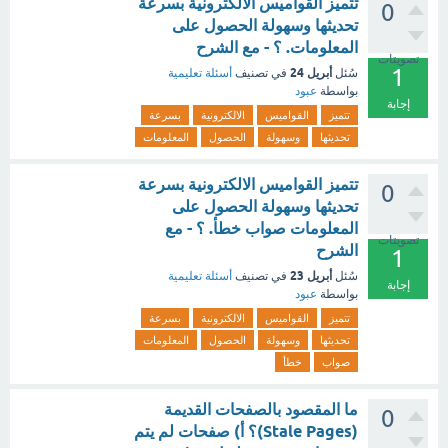
تتميز القواميس الالكترونية بسرعة
0
تحديثها وسهولة الحصول على
المعلومات. ؟ - مع الشرح
تصويتات
1
أبريل 24
سُئل
في تصنيف
أسئلة تعليمية
بواسطة
عبود
إجابة
تتميز
القواميس
الالكترونية
بسرعة
تحديثها
وسهولة
الحصول
المعلومات
تتميز القواميس الالكترونية بسرعة
0
تحديثها وسهولة الحصول على
المعلومات صواب خطأ. ؟ - مع
تصويتات
الشرح
1
أبريل 23
سُئل
في تصنيف
أسئلة تعليمية
إجابة
بواسطة
عبود
تتميز
القواميس
الالكترونية
بسرعة
تحديثها
وسهولة
الحصول
المعلومات
صواب
خطأ
ما المقصود بالصفحات القديمة
0
(Stale Pages)؟ أ) صفحات لم يتم