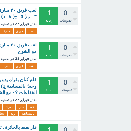
1
0
٣ ب) ٥ ج) ٨ د) ١٢ ؟ - مع الشرح
تصويتات
إجابة
فبراير 22
سُئل
في تصنيف
لعب
فريق
مبارة،
1
0
مع الشرح
تصويتات
إجابة
فبراير 22
سُئل
في تصنيف
لعب
فريق
مبارة،
قام كنان بفرك يده
1
0
وحيدًا بالمسابقة ج
تصويتات
إجابة
الفقاعات ؟ - مع ال
فبراير 22
سُئل
في تصنيف
قام
كنان
بفرك
بالمسابقة
يريد
يتخ
فاز سعد بالجائزة .
1
0