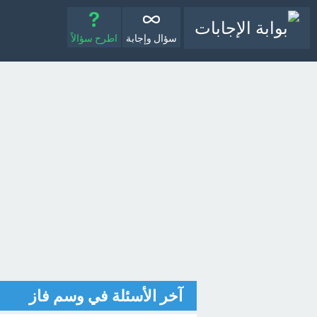
سؤال وإجابة
اطرح سؤالاً
آخر الأسئلة في وسم فاز