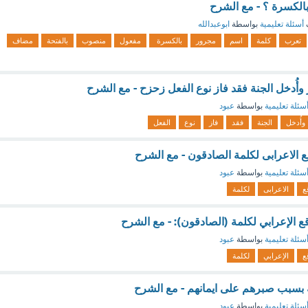
الكسرة ؟ - مع الشرح
أسئلة تعليمية
بواسطة
ابوعبدالله
تعرب
كلمة
اسم
مجرور
بالكسرة
مفعول
منصوب
بالفتحة
مضاف
وأُدخل الجنة فقد فاز نوع الفعل زحزح - مع الشرح
سئلة تعليمية
بواسطة
عبود
وأُدخل
الجنة
فقد
فاز
نوع
الفعل
ع الاعرابى لكلمة الصادقون - مع الشرح
سئلة تعليمية
بواسطة
عبود
ع
الاعرابى
لكلمة
ع الإعرابي لكلمة (الصادقون): - مع الشرح
سئلة تعليمية
بواسطة
عبود
ع
الإعرابي
لكلمة
ة بسبب صبرهم على ايمانهم - مع الشرح
سئلة تعليمية
بواسطة
عبود