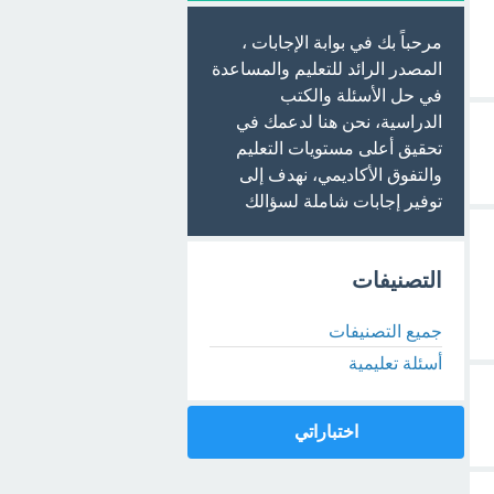
مرحباً بك في بوابة الإجابات ،
المصدر الرائد للتعليم والمساعدة
في حل الأسئلة والكتب
الدراسية، نحن هنا لدعمك في
تحقيق أعلى مستويات التعليم
والتفوق الأكاديمي، نهدف إلى
توفير إجابات شاملة لسؤالك
التصنيفات
جميع التصنيفات
أسئلة تعليمية
اختباراتي