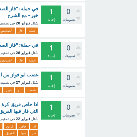
في جملة: "فاز الص
1
0
خبر - مع الشرح
تصويتات
إجابة
فبراير 28
سُئل
في تصنيف
جملة
فاز
الصديقون
في جملة: "فاز الصد
1
0
فبراير 28
سُئل
في تصنيف
تصويتات
إجابة
جملة
فاز
الصديقون
غضب ابو فواز من اخ
1
0
فبراير 27
سُئل
في تصنيف
تصويتات
إجابة
غضب
ابو
فواز
1
0
التي فاز فيها الفري
تصويتات
إجابة
فبراير 22
سُئل
في تصنيف
اذا
خاض
فريق
فاز
فيها
الفريق