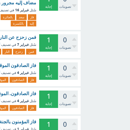
مضاف إليه مجرور ب
تصويتات
إجابة
فبراير 16
سُئل
في تصنيف
فاز
سعد
بالجائزة
إليه
بالكسرة
فمن زحزح عن النار 
1
0
فبراير 7
سُئل
في تصنيف
أ
تصويتات
إجابة
فمن
زحزح
النار
فاز الصادقون الموق
1
0
فبراير 4
سُئل
في تصنيف
أ
تصويتات
إجابة
فاز
الصادقون
الموق
فاز الصادقون. الموق
1
0
فبراير 4
سُئل
في تصنيف
أ
تصويتات
إجابة
فاز
الصادقون
الموق
فاز المؤمنون بالجن
1
0
فبراير 1
سُئل
في تصنيف
أ