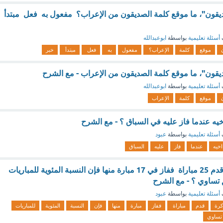
ديقون"، ما موقع كلمة الصديقون من الإعراب؟ مفعول به فعل مبتدأ
أسئلة تعليمية
بواسطة
ابوعبدالله
موقع
كلمة
الإعراب؟
مفعول
به
فعل
مبتدأ
خبر
يقون"، ما موقع كلمة الصديقون من الإعراب - مع الشرح
أسئلة تعليمية
بواسطة
ابوعبدالله
موقع
كلمة
الإعراب
يه عندما فاز عليه في السباق ؟ - مع الشرح
أسئلة تعليمية
بواسطة
عبود
اخيه
عندما
فاز
عليه
السباق
اذا خاض فريق كرة قدم 25 مباراة ففاز في 17 مبارة منها فإن النسبة المئوية للمباريات
ق تساوي ؟ - مع الشرح
أسئلة تعليمية
بواسطة
عبود
كرة
قدم
مباراة
ففاز
مبارة
منها
فإن
النسبة
المئوية
للمباريات
تساوي