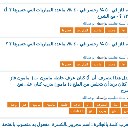
لعب فريق ٣٠ مبارة، فاز في ٥٠ % وخسر في ٤٠ %، ماعدد المباريات التي خسرها ؟ أ)
أسئلة تعليمية
بواسطة
ابوعبدالله
فاز
وخسر
ماعدد
المباريات
خسرها
لعب فريق ٣٠ مبارة، فاز في ٥٠ % وخسر في ٤٠ %، ماعدد المباريات التي خسرها ؟ ؟ -
أسئلة تعليمية
بواسطة
ابوعبدالله
فاز
وخسر
ماعدد
المباريات
خسرها
 يدل هذا التصرف أن أ) كنان عرف خلطه مامون ب) مامون فاز
) كنان يريد أن يتخلص من الملح د) مامون يدرب كنان على نفخ
شرح
أسئلة تعليمية
بواسطة
ابوعبدالله
يده
يدل
التصرف
أن
عرف
خلطه
مامون
مامون
فاز
وحيدًا
لص
الملح
يدرب
نفخ
الفقاعات
 تعرب كلمة بالجائزة : اسم مجرور بالكسرة مفعول به منصوب بالفتحة