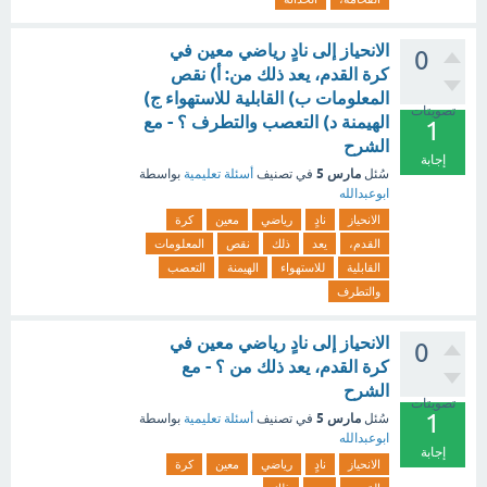
الانحياز إلى نادٍ رياضي معين في
0
كرة القدم، يعد ذلك من: أ) نقص
المعلومات ب) القابلية للاستهواء ج)
تصويتات
الهيمنة د) التعصب والتطرف ؟ - مع
1
الشرح
إجابة
مارس 5
سُئل
في تصنيف
أسئلة تعليمية
بواسطة
ابوعبدالله
الانحياز
نادٍ
رياضي
معين
كرة
القدم،
يعد
ذلك
نقص
المعلومات
القابلية
للاستهواء
الهيمنة
التعصب
والتطرف
الانحياز إلى نادٍ رياضي معين في
0
كرة القدم، يعد ذلك من ؟ - مع
الشرح
تصويتات
1
مارس 5
سُئل
في تصنيف
أسئلة تعليمية
بواسطة
ابوعبدالله
إجابة
الانحياز
نادٍ
رياضي
معين
كرة