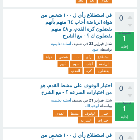
القدم،
يعد
ذلك
في استطلاع رأي ل ١٠٠ شخص من
0
هواة الرياضة أجاب ٦٤ منهم بأنهم
يفضلون كرة القدم، و ٤٨ منهم
تصويتات
يفضلون ك ؟ - مع الشرح
1
فبراير 22
سُئل
في تصنيف
أسئلة تعليمية
إجابة
بواسطة
عبود
استطلاع
رأي
١٠٠
شخص
هواة
الرياضة
أجاب
منهم
بأنهم
يفضلون
كرة
القدم،
اختبار الوقوف على مشط القدم، هو
0
من اختبارات السرعه ؟ - مع الشرح
فبراير 21
سُئل
في تصنيف
أسئلة تعليمية
تصويتات
بواسطة
ابوعبدالله
1
اختبار
الوقوف
مشط
القدم،
إجابة
اختبارات
السرعه
في استطلاع رأي ل ١٠٠ شخص من
0