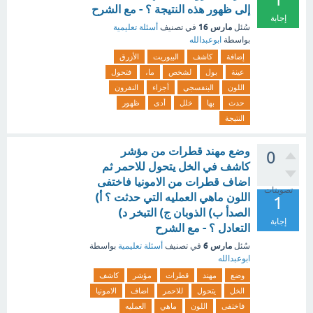
إلى ظهور هذه النتيجة ؟ - مع الشرح
إجابة
مارس 16
سُئل
في تصنيف
أسئلة تعليمية
بواسطة
ابوعبدالله
إضافة
كاشف
البيوريت
الأزرق
عينة
بول
لشخص
ما،
فتحول
اللون
البنفسجي
أجزاء
النفرون
حدث
بها
خلل
أدى
ظهور
النتيجة
وضع مهند قطرات من مؤشر
0
كاشف في الخل يتحول للاحمر ثم
اضاف قطرات من الامونيا فاختفى
تصويتات
اللون ماهي العمليه التي حدثت ؟ أ)
1
الصدأ ب) الذوبان ج) التبخر د)
إجابة
التعادل ؟ - مع الشرح
مارس 6
سُئل
في تصنيف
أسئلة تعليمية
بواسطة
ابوعبدالله
وضع
مهند
قطرات
مؤشر
كاشف
الخل
يتحول
للاحمر
اضاف
الامونيا
فاختفى
اللون
ماهي
العمليه