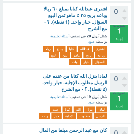
اشترى عبدالله كتابا بمبلغ ٦٠ ريالا
0
وباعه بربح ٣٥ ٪ ماهو ثمن البيع
السؤال. خيار واحد. (1 نقطة). ؟ -
تصويتات
مع الشرح
1
أبريل 20
سُئل
في تصنيف
أسئلة تعليمية
إجابة
بواسطة
عبود
اشترى
عبدالله
كتابا
بمبلغ
ريالا
وباعه
بربح
ماهو
ثمن
البيع
السؤال
خيار
واحد
لماذا ينزل الله كتابا من عنده على
0
الرسل مطلوب الإجابة. خيار واحد.
(2 نقطة). ؟ - مع الشرح
تصويتات
1
أبريل 19
سُئل
في تصنيف
أسئلة تعليمية
بواسطة
عبود
إجابة
لماذا
ينزل
الله
كتابا
عنده
الرسل
مطلوب
الإجابة
خيار
واحد
كان مع عبد الرحمن مبلغا من المال
0