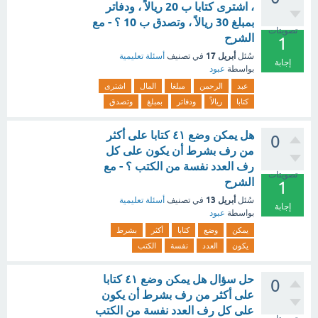
، اشترى كتابا ب 20 ريالاً ، ودفاتر
بمبلغ 30 ريالاً ، وتصدق ب 10 ؟ - مع
تصويتات
الشرح
1
أبريل 17
سُئل
في تصنيف
أسئلة تعليمية
إجابة
بواسطة
عبود
عبد
الرحمن
مبلغا
المال
اشترى
كتابا
ريالاً
ودفاتر
بمبلغ
وتصدق
هل يمكن وضع ٤١ كتابا على أكثر
0
من رف بشرط أن يكون على كل
رف العدد نفسة من الكتب ؟ - مع
تصويتات
الشرح
1
أبريل 13
سُئل
في تصنيف
أسئلة تعليمية
إجابة
بواسطة
عبود
يمكن
وضع
كتابا
أكثر
بشرط
يكون
العدد
نفسة
الكتب
حل سؤال هل يمكن وضع ٤١ كتابا
0
على أكثر من رف بشرط أن يكون
على كل رف العدد نفسة من الكتب