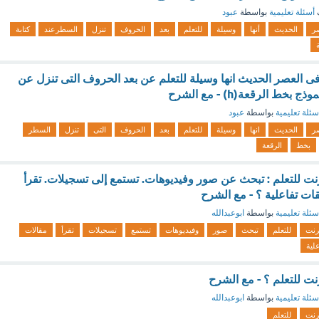
أسئلة تعليمية
بواسطة
عبود
ر
الحديث
أنها
وسيلة
للتعلم
بعد
الحروف
تنزل
السطرعند
كتابة
ى العصر الحديث انها وسيلة للتعلم عن بعد الحروف التى تنزل عن
خط الرقعة(h) - مع الشرح
سئلة تعليمية
بواسطة
عبود
ر
الحديث
انها
وسيلة
للتعلم
بعد
الحروف
التى
تنزل
السطر
بخط
الرقعة
رنت للتعلم : تبحث عن صور وفيديوهات. تستمع إلى تسجيلات. تقرأ
ات تفاعلية ؟ - مع الشرح
سئلة تعليمية
بواسطة
ابوعبدالله
ترنت
للتعلم
تبحث
صور
وفيديوهات
تستمع
تسجيلات
تقرأ
مقالات
لية
نت للتعلم ؟ - مع الشرح
سئلة تعليمية
بواسطة
ابوعبدالله
ترنت
للتعلم