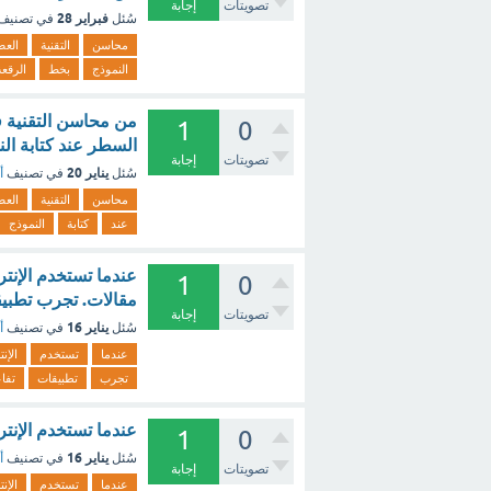
تصويتات
إجابة
فبراير 28
سُئل
في تصنيف
محاسن
التقنية
العص
النموذج
بخط
الرقعة
من محاسن التقنية ف
1
0
السطر عند كتابة النموذج ب
تصويتات
إجابة
يناير 20
سُئل
في تصنيف
أ
محاسن
التقنية
العص
عند
كتابة
النموذج
عندما تستخدم الإنت
1
0
مقالات. تجرب تطبيق
تصويتات
إجابة
يناير 16
سُئل
في تصنيف
أ
عندما
تستخدم
الإن
تجرب
تطبيقات
تفاع
عندما تستخدم الإنتر
1
0
يناير 16
سُئل
في تصنيف
أ
تصويتات
إجابة
عندما
تستخدم
الإن