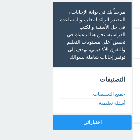
مرحباً بك في بوابة الإجابات ،
المصدر الرائد للتعليم والمساعدة
في حل الأسئلة والكتب
الدراسية، نحن هنا لدعمك في
تحقيق أعلى مستويات التعليم
والتفوق الأكاديمي، نهدف إلى
توفير إجابات شاملة لسؤالك
التصنيفات
جميع التصنيفات
أسئلة تعليمية
اختباراتي