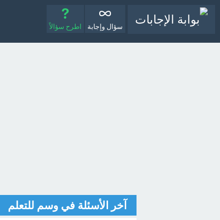
سؤال وإجابة
اطرح سؤالاً
آخر الأسئلة في وسم للتعلم