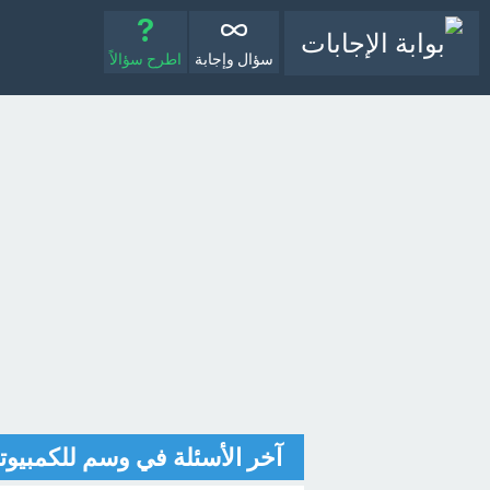
سؤال وإجابة
اطرح سؤالاً
آخر الأسئلة في وسم للكمبيوت