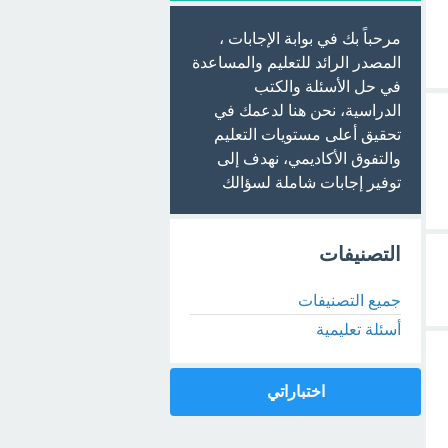
مرحباً بك في بوابة الإجابات ،
المصدر الرائد للتعليم والمساعدة
في حل الأسئلة والكتب
الدراسية، نحن هنا لدعمك في
تحقيق أعلى مستويات التعليم
والتفوق الأكاديمي، نهدف إلى
توفير إجابات شاملة لسؤالك
التصنيفات
جميع التصنيفات
أسئلة تعليمية
اختباراتي