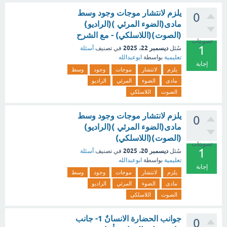
يلزم لانتشار موجات وجود وسط
0
مادى(الضوء المرئي )(الراديو)
(الصوت)(اللاسلكي) - مع الشرح
تصويتات
1
ديسمبر 22، 2025
سُئل
في تصنيف
أسئلة
تعليمية
بواسطة
ابوعبدالله
إجابة
يلزم
لانتشار
موجات
وجود
وسط
مادى
الضوء
المرئي
الراديو
الصوت
اللاسلكي
يلزم لانتشار موجات وجود وسط
0
مادى(الضوء المرئي )(الراديو)
(الصوت)(اللاسلكي)
تصويتات
1
ديسمبر 20، 2025
سُئل
في تصنيف
أسئلة
تعليمية
بواسطة
ابوعبدالله
إجابة
يلزم
لانتشار
موجات
وجود
وسط
مادى
الضوء
المرئي
الراديو
الصوت
اللاسلكي
جوانب الحضارة الانسانٌ 1- جانب
0