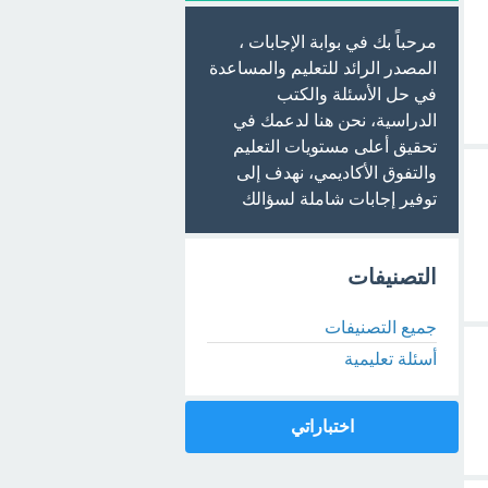
مرحباً بك في بوابة الإجابات ،
المصدر الرائد للتعليم والمساعدة
في حل الأسئلة والكتب
الدراسية، نحن هنا لدعمك في
تحقيق أعلى مستويات التعليم
والتفوق الأكاديمي، نهدف إلى
توفير إجابات شاملة لسؤالك
التصنيفات
جميع التصنيفات
أسئلة تعليمية
اختباراتي