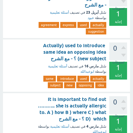
- مع الشرح
تصويتات
1
أبريل 23
سُئل
في تصنيف
أسئلة تعليمية
بواسطة
عبود
إجابة
agreement
express
used
actually
suggestion
Actually) used to introduce
0
same idea an opposing idea
new subject) ؟ - مع الشرح
تصويتات
1
مارس 16
سُئل
في تصنيف
أسئلة تعليمية
بواسطة
ابوعبدالله
إجابة
same
introduce
used
actually
subject
new
opposing
idea
It is important to find out
0
……….. she is actually allergic
to. A ) how B ) where C ) what
تصويتات
D) which ؟ - مع الشرح
1
مارس 4
سُئل
في تصنيف
أسئلة تعليمية
بواسطة
إجابة
ابوعبدالله