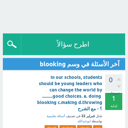
اطرح سؤالاً
آخر الأسئلة في وسم blooking
In our schools, students
0
should be young leaders who
can change the world by
تصويتات
.........good choices. a. doing
1
blooking c.making d.throwing
إجابة
؟ - مع الشرح
فبراير 22
سُئل
في تصنيف
أسئلة تعليمية
بواسطة
ابوعبدالله