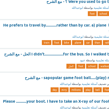
Were you used t ؟ - مع الشرح
سئلة تعليمية
بواسطة
ابوعبدالله
foot
school
He prefers to travel by...........rather than by car. a) plane
سئلة تعليمية
بواسطة
ابوعبدالله
train
foot
bike
plane
car
than
rat
I didn't...................for the bus. So I  الحل - مع الشرح
لة تعليمية
بواسطة
عبود
walke
school
foot
الحل
sapopular game foot ball.....(pl - مع الشرح
 تصنيف
أسئلة تعليمية
بواسطة
ابوعبدالله
day
evry
millions
play
ball
foo
 تصنيف
أسئلة تعليمية
بواسطة
ابوعبدالله