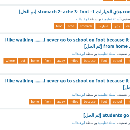
s [تم الحل]
صنيف
أسئلة تعليمية
بواسطة
ابوعبدالله
ea
هذي
الخيارات
stomach
ache
foot
I like walking ........I never go to school on foot because i
from h [تم الحل]
 تصنيف
أسئلة تعليمية
بواسطة
ابوعبدالله
where
but
home
from
away
miles
because
foot
school
n
I like walking ........I never go to school on foot because i
 تصنيف
أسئلة تعليمية
بواسطة
ابوعبدالله
home
from
away
miles
because
foot
school
n
Students [تم الحل]
 تصنيف
أسئلة تعليمية
بواسطة
ابوعبدالله