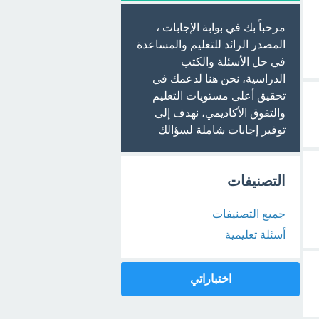
مرحباً بك في بوابة الإجابات ،
المصدر الرائد للتعليم والمساعدة
في حل الأسئلة والكتب
الدراسية، نحن هنا لدعمك في
تحقيق أعلى مستويات التعليم
والتفوق الأكاديمي، نهدف إلى
توفير إجابات شاملة لسؤالك
التصنيفات
جميع التصنيفات
أسئلة تعليمية
اختباراتي