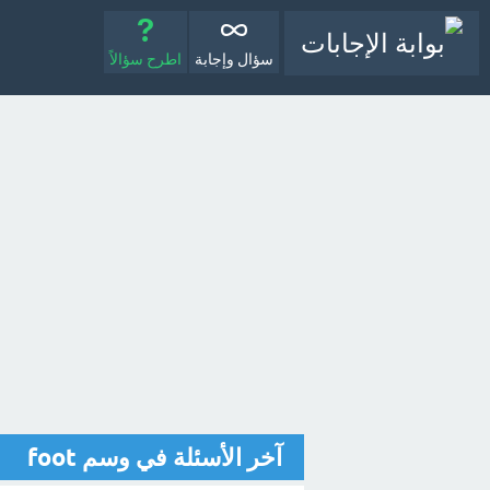
سؤال وإجابة
اطرح سؤالاً
آخر الأسئلة في وسم foot