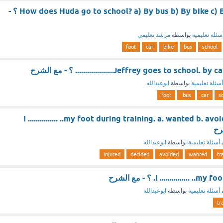
How does Huda go to school? a) By bus b) By bike c) By car d) On foot ؟ -
سئلة تعليمية
بواسطة
مرشد تعليمي
foot
car
bike
bus
school
Jeffrey goes to s................... ؟ - مع الشرح
أسئلة تعليمية
بواسطة
ابوعبدالله
foot
bus
car
s
I ............... ..my foot during training. a. wanted b. av
أسئلة تعليمية
بواسطة
ابوعبدالله
injured
decided
avoided
wanted
tr
I .............. ؟ - مع الشرح
أسئلة تعليمية
بواسطة
ابوعبدالله
tr