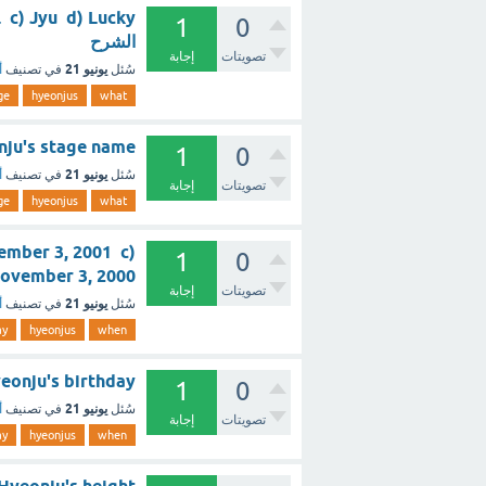
1
0
الشرح
تصويتات
إجابة
يونيو 21
سُئل
في تصنيف
أ
ge
hyeonjus
what
is Hyeonju's stage name
1
0
يونيو 21
سُئل
في تصنيف
أ
تصويتات
إجابة
ge
hyeonjus
what
ember 3, 2001 c)
1
0
1 d) November 3, 2000
تصويتات
إجابة
يونيو 21
سُئل
في تصنيف
أ
ay
hyeonjus
when
en is Hyeonju's birthday
1
0
يونيو 21
سُئل
في تصنيف
أ
تصويتات
إجابة
ay
hyeonjus
when