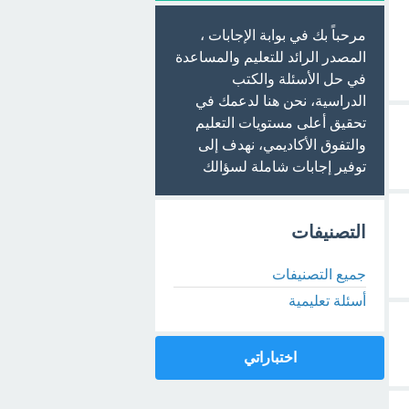
مرحباً بك في بوابة الإجابات ،
المصدر الرائد للتعليم والمساعدة
في حل الأسئلة والكتب
الدراسية، نحن هنا لدعمك في
تحقيق أعلى مستويات التعليم
والتفوق الأكاديمي، نهدف إلى
توفير إجابات شاملة لسؤالك
التصنيفات
جميع التصنيفات
أسئلة تعليمية
اختباراتي