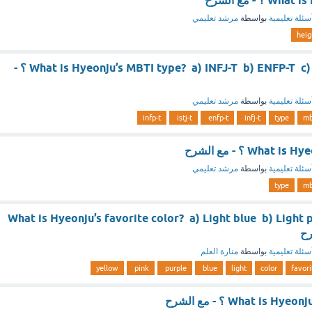
؟ - مع الشرح
سئلة تعليمية
بواسطة
مرشد تعليمي
heig
What is Hyeonju’s MBTI type? a) INFJ-T b) ENFP-T c) ISTJ-T d) INFP-T ؟ -
سئلة تعليمية
بواسطة
مرشد تعليمي
infp-t
istj-t
enfp-t
infj-t
type
mb
What ؟ - مع الشرح
سئلة تعليمية
بواسطة
مرشد تعليمي
type
mb
What is Hyeonju’s favorite color? a) Light blue b) Light 
سئلة تعليمية
بواسطة
منارة العلم
yellow
pink
purple
blue
light
color
favori
What is H ؟ - مع الشرح