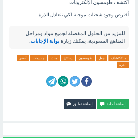
اكتشف طومسون الإلكترونات.
أفترض وجود شحنات موجبة لكي تتعادل الذرة.
للمزيد من الحلول المفصلة لجميع مواد ومراحل
المناهج السعودية، يمكنك زيارة
بوابة الإجابات
.
ماالاكتشاف
جعل
طومسون
يستنتج
هناك
جسيمات
أصغر
الذرة