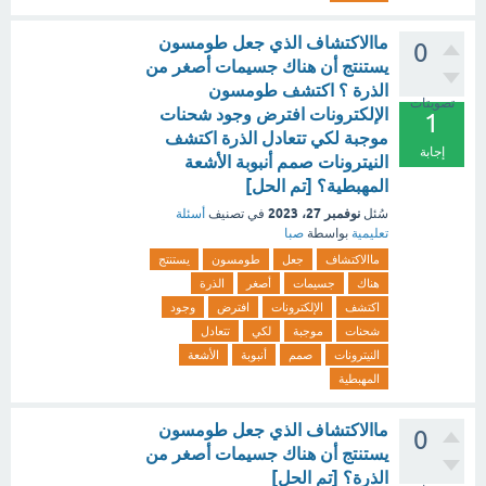
ماالاكتشاف الذي جعل طومسون
0
يستنتج أن هناك جسيمات أصغر من
الذرة ؟ اكتشف طومسون
تصويتات
الإلكترونات افترض وجود شحنات
1
موجبة لكي تتعادل الذرة اكتشف
إجابة
النيترونات صمم أنبوبة الأشعة
المهبطية؟ [تم الحل]
نوفمبر 27، 2023
سُئل
في تصنيف
أسئلة
تعليمية
بواسطة
صبا
ماالاكتشاف
جعل
طومسون
يستنتج
هناك
جسيمات
أصغر
الذرة
اكتشف
الإلكترونات
افترض
وجود
شحنات
موجبة
لكي
تتعادل
النيترونات
صمم
أنبوبة
الأشعة
المهبطية
ماالاكتشاف الذي جعل طومسون
0
يستنتج أن هناك جسيمات أصغر من
الذرة؟ [تم الحل]