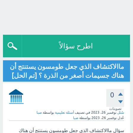
اطرح سؤالاً
ماالاكتشاف الذي جعل طومسون يستنتج أن
هناك جسيمات أصغر من الذرة ؟ [تم الحل]
0
تصويتات
سُئل
نوفمبر 26، 2023
في تصنيف
أسئلة تعليمية
بواسطة
صبا
عُدل
نوفمبر 26، 2023
بواسطة
صبا
سؤال ماالاكتشاف الذي جعل طومسون يستنتج أن هناك