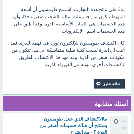
بناءً على نتائج هذه التجارب، استنتج طومسون أن أشعة
المهبط تتكون من جسيمات سالبة الشحنة صغيرة جدًا، وأن
هذه الجسيمات هي اللبنات الأساسية للذرة. وقد أطلق على
هذه الجسيمات اسم "الإلكترونات".
كان اكتشاف طومسون للإلكترون ثورة في فهمنا للذرة. فقد
أثبت أن الذرة ليست كتلة صلبة متماسكة، بل هي تتكون من
مكونات أصغر من الذرة. وقد مهد هذا الاكتشاف الطريق
لاكتشافات أخرى مهمة في الفيزياء الذرية.
أسئلة مشابهة
ماالاكتشاف الذي جعل طومسون
0
يستنتج أن هناك جسيمات أصغر من
الذرة ؟ - مع الشرح